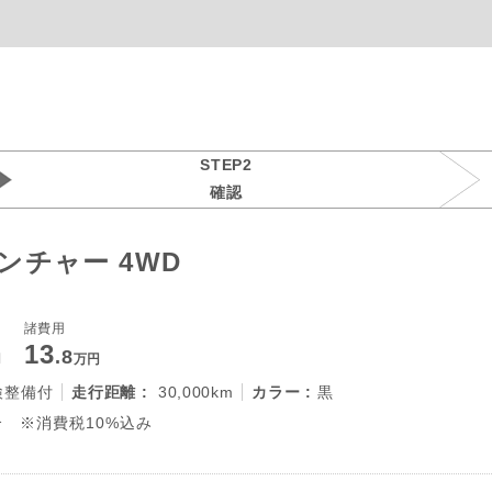
STEP2
確認
ベンチャー 4WD
諸費用
13
.8
円
万円
検整備付
走行距離 :
30,000km
カラー :
黒
 ※消費税10%込み