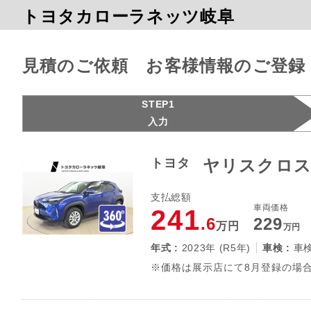
トヨタカローラネッツ岐阜
見積のご依頼 お客様情報のご登録
STEP1
入力
トヨタ
ヤリスクロス
支払総額
車両価格
241
.6
229
万円
万円
年式 :
2023年 (R5年)
車検 :
車
※価格は展示店にて8月登録の場合