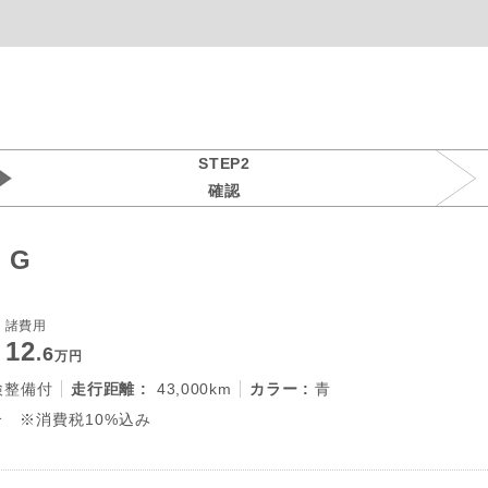
STEP2
確認
 G
諸費用
12
.6
万円
検整備付
走行距離 :
43,000km
カラー :
青
 ※消費税10%込み