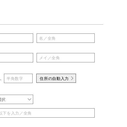
住所の自動入力
-
選択