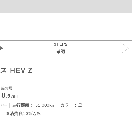
STEP2
確認
 HEV Z
諸費用
8
.9
万円
27年
走行距離 :
51,000km
カラー :
黒
 ※消費税10%込み