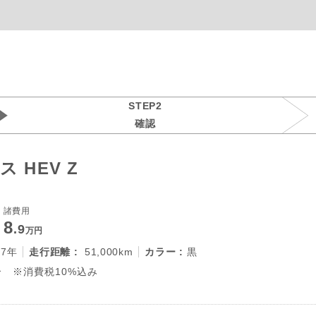
STEP2
確認
 HEV Z
諸費用
8
.9
万円
27年
走行距離 :
51,000km
カラー :
黒
 ※消費税10%込み