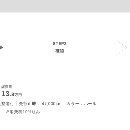
STEP2
確認
諸費用
13
.8
万円
検整備付
走行距離 :
47,000km
カラー :
パール
 ※消費税10%込み