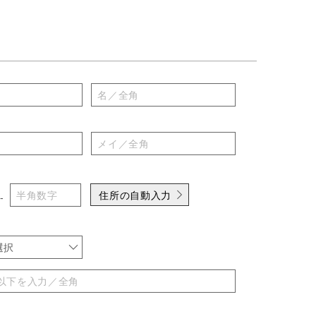
住所の自動入力
-
選択