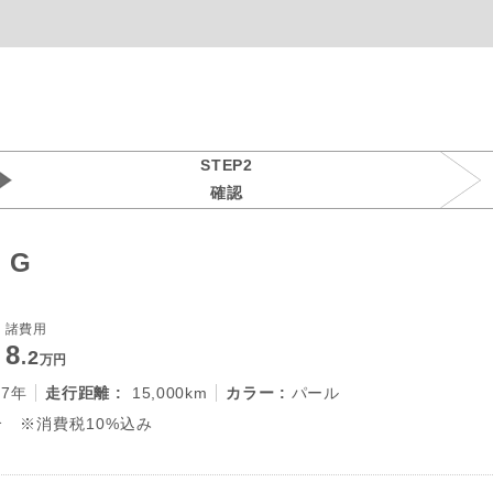
STEP2
確認
 G
諸費用
8
.2
万円
27年
走行距離 :
15,000km
カラー :
パール
 ※消費税10%込み