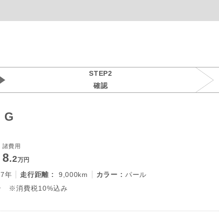
STEP2
確認
 G
諸費用
8
.2
万円
27年
走行距離 :
9,000km
カラー :
パール
 ※消費税10%込み