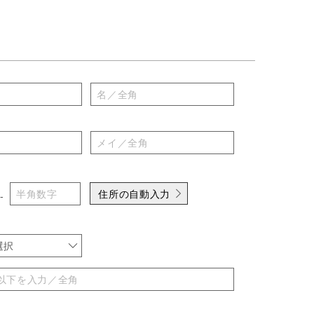
住所の自動入力
-
選択