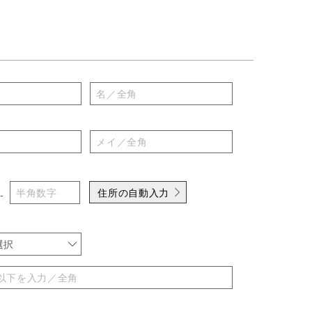
住所の自動入力
-
選択