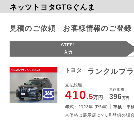
ネッツトヨタGTGぐんま
見積のご依頼 お客様情報のご登録
STEP1
入力
トヨタ
ランクルプラ
支払総額
車両価格
410
.5
396
万円
万円
年式 :
2023年 (R5年)
車検 :
車
※価格は展示店にて8月登録の場合