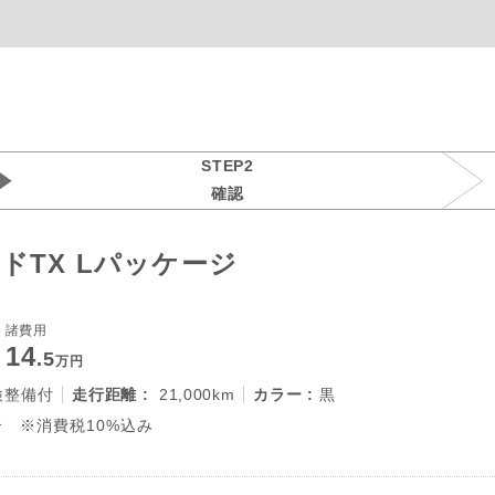
STEP2
確認
ドTX Lパッケージ
諸費用
14
.5
万円
検整備付
走行距離 :
21,000km
カラー :
黒
 ※消費税10%込み