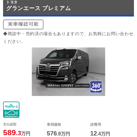
トヨタ
グランエース プレミアム
◆商談中・売約済の場合もありますので、お気軽にお問い合わせ
ください。
支払総額
車両価格
諸費用
589
.3
576
12
万円
.9
万円
.4
万円