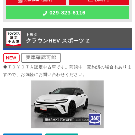
029-823-6116
トヨタ
クラウンHEV スポーツ Z
◆ＴＯＹＯＴＡ認定中古車です。商談中・売約済の場合もありま
すので、お気軽にお問い合わせください。