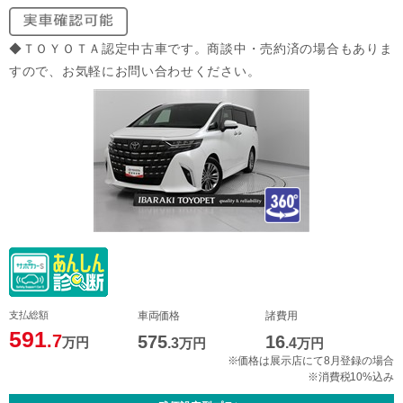
◆ＴＯＹＯＴＡ認定中古車です。商談中・売約済の場合もありま
すので、お気軽にお問い合わせください。
支払総額
車両価格
諸費用
591
.7
575
16
万円
.3
万円
.4
万円
※価格は展示店にて8月登録の場合
※消費税10%込み