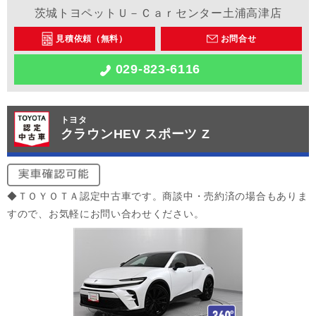
茨城トヨペットＵ－Ｃａｒセンター土浦高津店
見積依頼（無料）
お問合せ
029-823-6116
トヨタ
クラウンHEV スポーツ Z
◆ＴＯＹＯＴＡ認定中古車です。商談中・売約済の場合もありま
すので、お気軽にお問い合わせください。