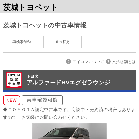
茨城トヨペット
茨城トヨペットの中古車情報
再検索/絞込
並べ替え
アイコンについて
支払総額とは
トヨタ
アルファードHVエグゼラウンジ
◆ＴＯＹＯＴＡ認定中古車です。商談中・売約済の場合もありま
すので、お気軽にお問い合わせください。