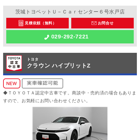
茨城トヨペットＵ－Ｃａｒセンター６号水戸店
見積依頼（無料）
お問合せ
029-292-7221
トヨタ
クラウン ハイブリットZ
◆ＴＯＹＯＴＡ認定中古車です。商談中・売約済の場合もありま
すので、お気軽にお問い合わせください。