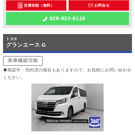
見積依頼（無料）
お問合せ
029-823-6116
トヨタ
グランエース G
◆商談中・売約済の場合もありますので、お気軽にお問い合わせ
ください。