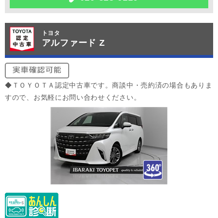
トヨタ
アルファード Z
◆ＴＯＹＯＴＡ認定中古車です。商談中・売約済の場合もありま
すので、お気軽にお問い合わせください。