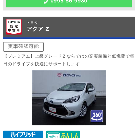
0995-56-9980
トヨタ
アクア Z
【プレミアム】上級グレードＺならではの充実装備と低燃費で毎
日のドライブを快適にサポートします