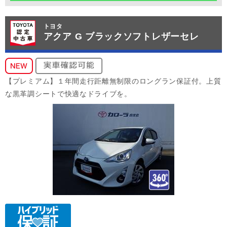
トヨタ
アクア G ブラックソフトレザーセレ
【プレミアム】１年間走行距離無制限のロングラン保証付。上質
な黒革調シートで快適なドライブを。