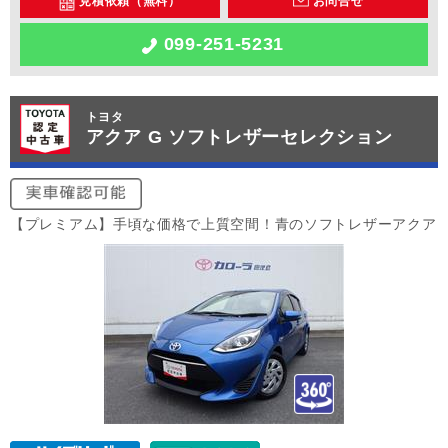
見積依頼（無料）
お問合せ
099-251-5231
トヨタ
アクア G ソフトレザーセレクション
【プレミアム】手頃な価格で上質空間！青のソフトレザーアクア