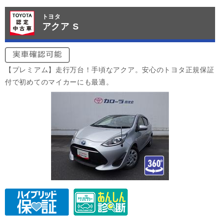
トヨタ
アクア S
【プレミアム】走行万台！手頃なアクア。安心のトヨタ正規保証
付で初めてのマイカーにも最適。