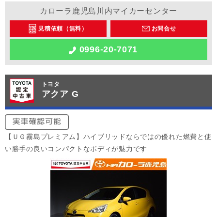
カローラ鹿児島川内マイカーセンター
見積依頼（無料）
お問合せ
0996-20-7071
トヨタ
アクア G
【ＵＧ霧島プレミアム】ハイブリッドならではの優れた燃費と使
い勝手の良いコンパクトなボディが魅力です