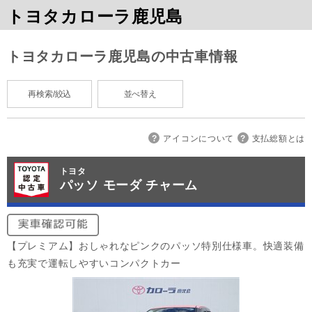
トヨタカローラ鹿児島
トヨタカローラ鹿児島の中古車情報
再検索/絞込
並べ替え
アイコンについて
支払総額とは
トヨタ
パッソ モーダ チャーム
【プレミアム】おしゃれなピンクのパッソ特別仕様車。快適装備
も充実で運転しやすいコンパクトカー