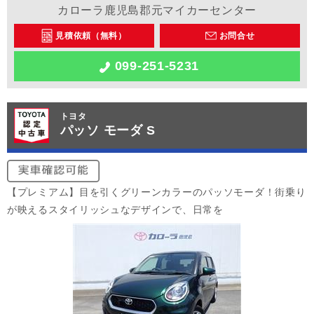
カローラ鹿児島郡元マイカーセンター
見積依頼（無料）
お問合せ
099-251-5231
トヨタ
パッソ モーダ S
【プレミアム】目を引くグリーンカラーのパッソモーダ！街乗り
が映えるスタイリッシュなデザインで、日常を