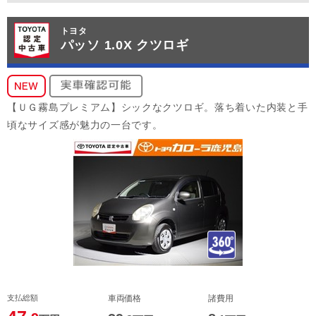
トヨタ
パッソ 1.0X クツロギ
【ＵＧ霧島プレミアム】シックなクツロギ。落ち着いた内装と手
頃なサイズ感が魅力の一台です。
支払総額
車両価格
諸費用