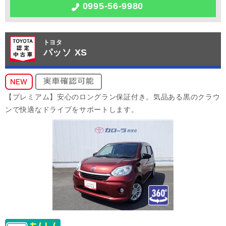
0995-56-9980
トヨタ
パッソ XS
【プレミアム】安心のロングラン保証付き。気品ある黒のクラウ
ンで快適なドライブをサポートします。