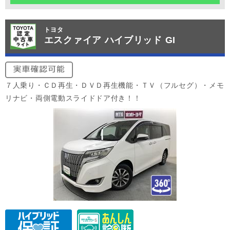
トヨタ
エスクァイア ハイブリッド GI
７人乗り・ＣＤ再生・ＤＶＤ再生機能・ＴＶ（フルセグ）・メモ
リナビ・両側電動スライドドア付き！！