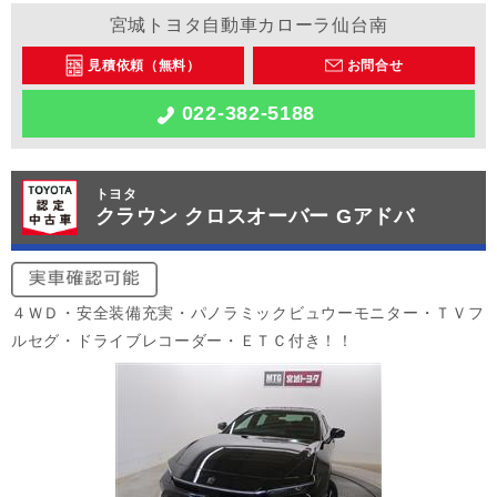
宮城トヨタ自動車カローラ仙台南
見積依頼（無料）
お問合せ
022-382-5188
トヨタ
クラウン クロスオーバー Gアドバ
４ＷＤ・安全装備充実・パノラミックビュウーモニター・ＴＶフ
ルセグ・ドライブレコーダー・ＥＴＣ付き！！