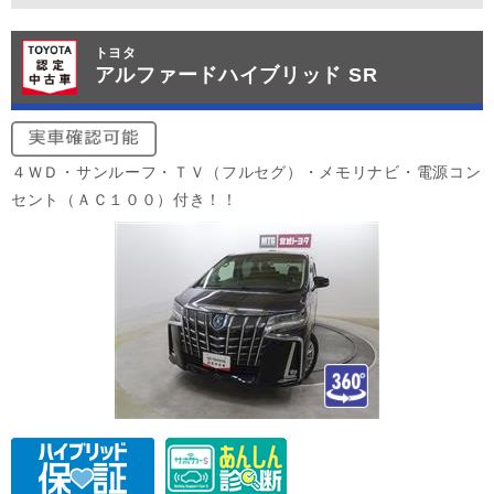
トヨタ
アルファードハイブリッド SR
４ＷＤ・サンルーフ・ＴＶ（フルセグ）・メモリナビ・電源コン
セント（ＡＣ１００）付き！！