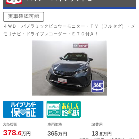
４ＷＤ・パノラミックビュウーモニター・ＴＶ（フルセグ）・メ
モリナビ・ドライブレコーダー・ＥＴＣ付き！
支払総額
車両価格
諸費用
378
.6
365
13
万円
万円
.6
万円