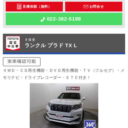
見積依頼（無料）
お問合せ
022-382-5188
トヨタ
ランクル プラド TX L
４ＷＤ・ＣＤ再生機能・ＤＶＤ再生機能・ＴＶ（フルセグ）・メ
モリナビ・ドライブレコーダー・ＥＴＣ付き！