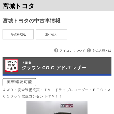
宮城トヨタ
宮城トヨタの中古車情報
再検索/絞込
並べ替え
アイコンについて
支払総額とは
トヨタ
クラウン CO G アドバ レザー
４ＷＤ・安全装備充実・ＴＶ・ドライブレコーダー・ＥＴＣ・Ａ
Ｃ１００Ｖ電源コンセント付き！！