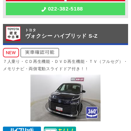
022-382-5188
トヨタ
ヴォクシー ハイブリッド S-Z
７人乗り・ＣＤ再生機能・ＤＶＤ再生機能・ＴＶ（フルセグ）・
メモリナビ・両側電動スライドドア付き！！