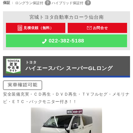
保証
ロングラン保証付
ハイブリッド保証付
宮城トヨタ自動車カローラ仙台南
見積依頼（無料）
お問合せ
022-382-5188
トヨタ
ハイエースバン スーパーGLロング
安全装備充実・ＣＤ再生・ＤＶＤ再生・ＴＶフルセグ・メモリナ
ビ・ＥＴＣ・バックモニター付き！！