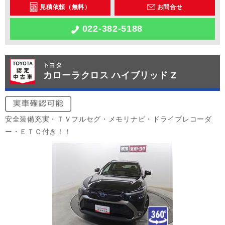
見積依頼（無料）
お問合せ
022-382-5188
トヨタ
カローラクロス ハイブリッド Z
安全装備充実・ＴＶフルセグ・メモリナビ・ドライブレコーダ
ー・ＥＴＣ付き！！