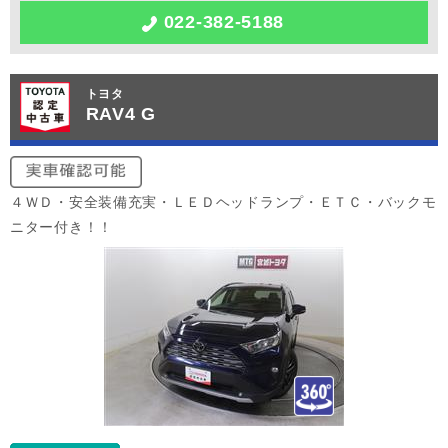
022-382-5188
トヨタ
RAV4 G
４ＷＤ・安全装備充実・ＬＥＤヘッドランプ・ＥＴＣ・バックモ
ニター付き！！