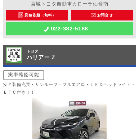
宮城トヨタ自動車カローラ仙台南
見積依頼（無料）
お問合せ
022-382-5188
トヨタ
ハリアー Z
安全装備充実・サンルーフ・フルエアロ・ＬＥＤヘッドライト・
ＥＴＣ付き！！