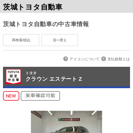
茨城トヨタ自動車
茨城トヨタ自動車の中古車情報
再検索/絞込
並べ替え
アイコンについて
支払総額とは
トヨタ
クラウン エステート Z