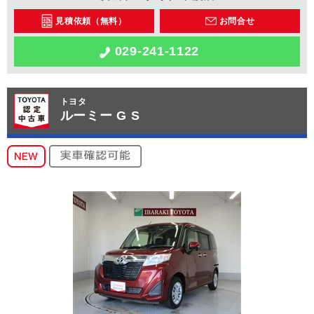
見積依頼（無料）
お問合せ
029-241-1122
トヨタ
ルーミー G S