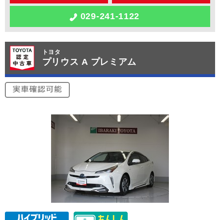
029-241-1122
トヨタ
プリウス A プレミアム