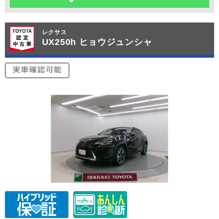
レクサス
UX250h ヒョウジュンシャ