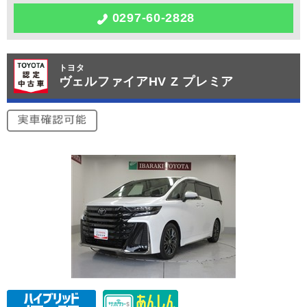
0297-60-2828
トヨタ
ヴェルファイアHV Z プレミア