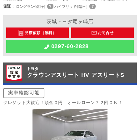
保証
ロングラン保証付
ハイブリッド保証付
茨城トヨタ竜ヶ崎店
見積依頼（無料）
お問合せ
0297-60-2828
トヨタ
クラウンアスリート HV アスリートS
クレジット大歓迎！頭金０円！オールローン７２回ＯＫ！