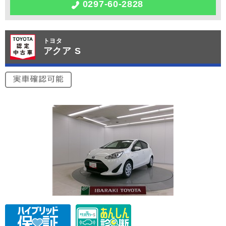
0297-60-2828
トヨタ
アクア S