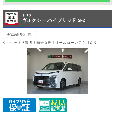
トヨタ
ヴォクシー ハイブリッド S-Z
クレジット大歓迎！頭金０円！オールローン７２回ＯＫ！