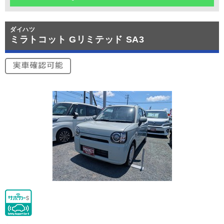
ダイハツ
ミラトコット Gリミテッド SA3