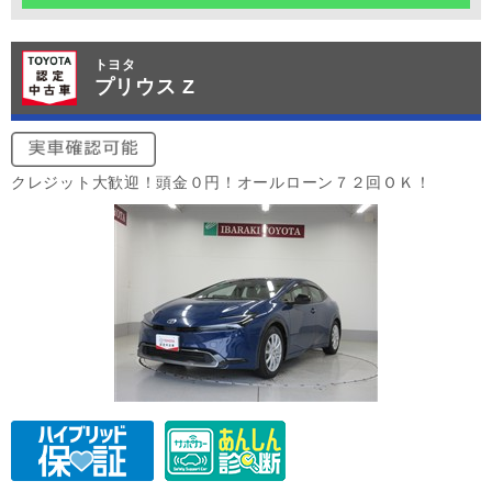
トヨタ
プリウス Z
クレジット大歓迎！頭金０円！オールローン７２回ＯＫ！