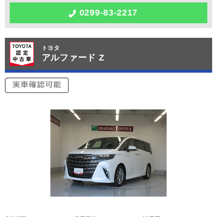
0299-83-2217
トヨタ
アルファード Z