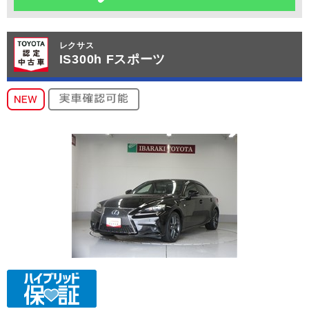
レクサス
IS300h Fスポーツ