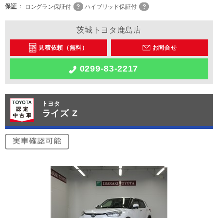
保証
ロングラン保証付
ハイブリッド保証付
茨城トヨタ鹿島店
見積依頼（無料）
お問合せ
0299-83-2217
トヨタ
ライズ Z