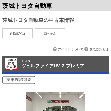
茨城トヨタ自動車
茨城トヨタ自動車の中古車情報
再検索/絞込
並べ替え
アイコンについて
支払総額とは
トヨタ
ヴェルファイアHV Z プレミア