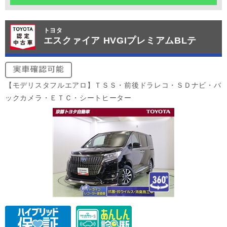
トヨタ
エスクァイア HVGIプレミアムBLテ
【モデリスタフルエアロ】ＴＳＳ・前後ドラレコ・ＳＤナビ・バ
ックカメラ・ＥＴＣ・シートヒーター