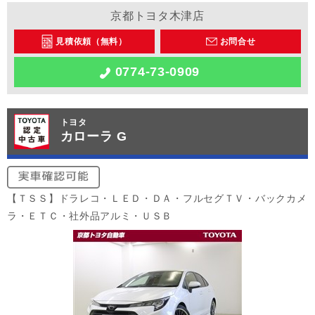
京都トヨタ木津店
見積依頼（無料）
お問合せ
0774-73-0909
トヨタ
カローラ G
【ＴＳＳ】ドラレコ・ＬＥＤ・ＤＡ・フルセグＴＶ・バックカメ
ラ・ＥＴＣ・社外品アルミ・ＵＳＢ