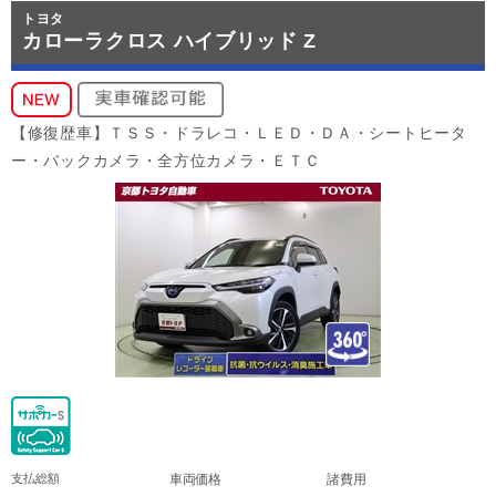
トヨタ
カローラクロス ハイブリッド Z
【修復歴車】ＴＳＳ・ドラレコ・ＬＥＤ・ＤＡ・シートヒータ
ー・バックカメラ・全方位カメラ・ＥＴＣ
支払総額
車両価格
諸費用