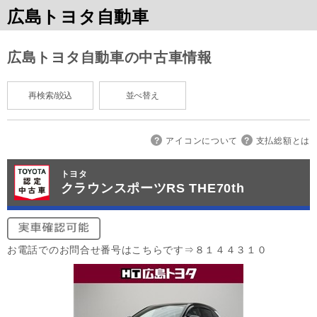
広島トヨタ自動車
広島トヨタ自動車の中古車情報
再検索/絞込
並べ替え
アイコンについて
支払総額とは
トヨタ
クラウンスポーツRS THE70th
お電話でのお問合せ番号はこちらです⇒８１４４３１０