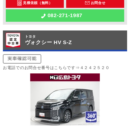
見積依頼（無料）
お問合せ
082-271-1987
トヨタ
ヴォクシー HV S-Z
お電話でのお問合せ番号はこちらです⇒４２４２５２０