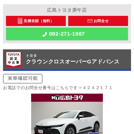
広島トヨタ庚午店
見積依頼（無料）
お問合せ
082-271-1987
トヨタ
クラウンクロスオーバーGアドバンス
お電話でのお問合せ番号はこちらです⇒４２４２１７１