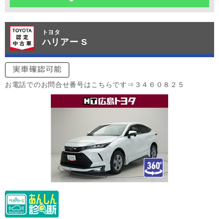
トヨタ
ハリアー S
お電話でのお問合せ番号はこちらです⇒３４６０８２５