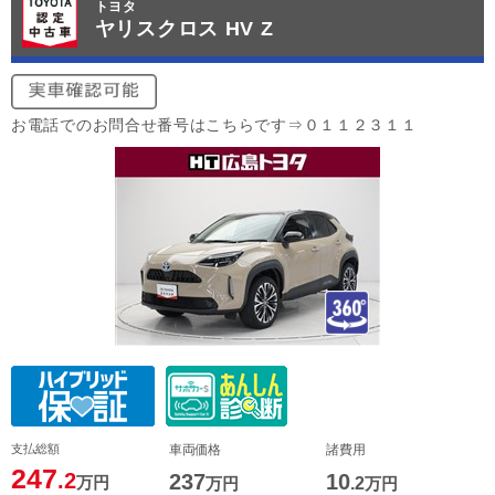
トヨタ
ヤリスクロス HV Z
お電話でのお問合せ番号はこちらです⇒０１１２３１１
支払総額
車両価格
諸費用
247
.2
237
10
万円
万円
.2
万円