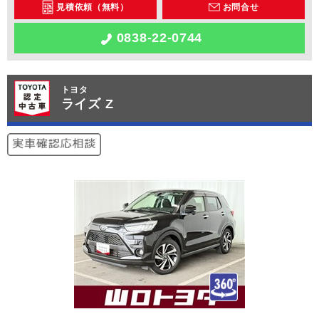
見積依頼（無料）
お問合せ
0838-22-0744
トヨタ
ライズ Z