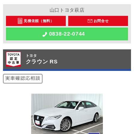
山口トヨタ萩店
見積依頼（無料）
お問合せ
0838-22-0744
トヨタ
クラウン RS