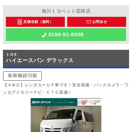
旭川トヨペット花咲店
見積依頼（無料）
お問合せ
0166-51-8008
トヨタ
ハイエースバン デラックス
【４ＷＤ】レンタカーＵＰ車です！安全装備・バックカメラ・ワ
ンセグメモリーナビ・ＥＴＣ装備！