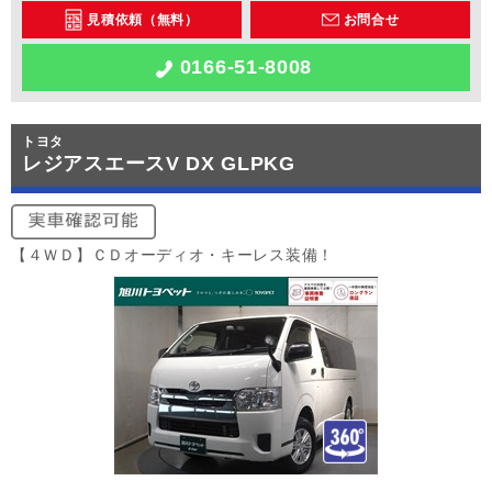
見積依頼（無料）
お問合せ
0166-51-8008
トヨタ
レジアスエースV DX GLPKG
【４ＷＤ】ＣＤオーディオ・キーレス装備！