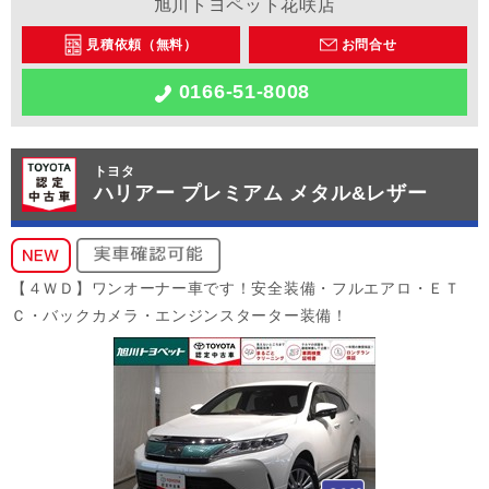
旭川トヨペット花咲店
見積依頼（無料）
お問合せ
0166-51-8008
トヨタ
ハリアー プレミアム メタル&レザー
【４ＷＤ】ワンオーナー車です！安全装備・フルエアロ・ＥＴ
Ｃ・バックカメラ・エンジンスターター装備！