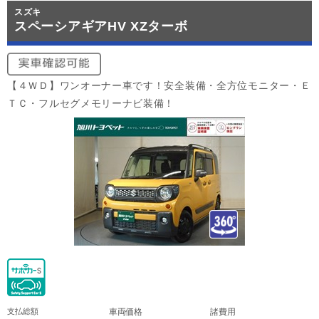
スズキ
スペーシアギアHV XZターボ
【４ＷＤ】ワンオーナー車です！安全装備・全方位モニター・Ｅ
ＴＣ・フルセグメモリーナビ装備！
支払総額
車両価格
諸費用