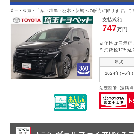
埼玉・東京・千葉・群馬・栃木・茨城への販売に限ります。ご
支払総額
747
万円
※価格は展示店
※消費税10%込
年式
2024年(R6年)
定期点
法定整備