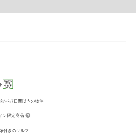
ト
始から7日間以内の物件
イン限定商品
°画像付きのクルマ