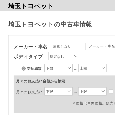
埼玉トヨペット
埼玉トヨペットの中古車情報
メーカー・車名
メーカー・車
選択しない
ボディタイプ
指定なし
下限
上限
支払総額
～
月々のお支払い金額から検索
下限
上限
月々のお支払い
～
※価格は車両価格。販売