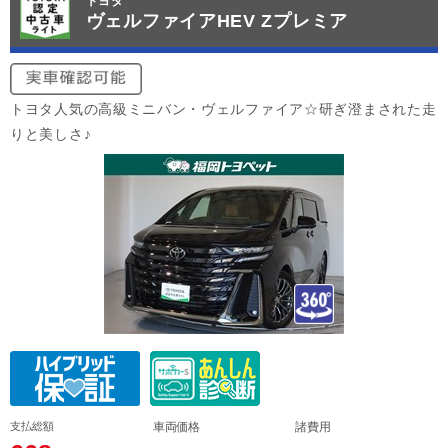
トヨタ
ヴェルファイアHEV Zプレミア
トヨタ人気の高級ミニバン・ヴェルファイア☆研ぎ澄まされた走
りと美しさ♪
支払総額
車両価格
諸費用