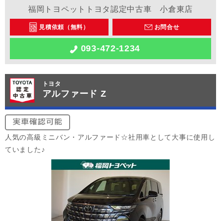
福岡トヨペットトヨタ認定中古車 小倉東店
見積依頼（無料）
お問合せ
093-472-1234
トヨタ
アルファード Z
人気の高級ミニバン・アルファード☆社用車として大事に使用し
ていました♪