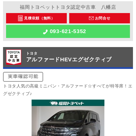
福岡トヨペットトヨタ認定中古車 八幡店
見積依頼（無料）
お問合せ
093-621-5352
トヨタ
アルファードHEVエグゼクティブ
トヨタ人気の高級ミニバン・アルファード☆すべてが特等席！エ
グゼクティブ♪