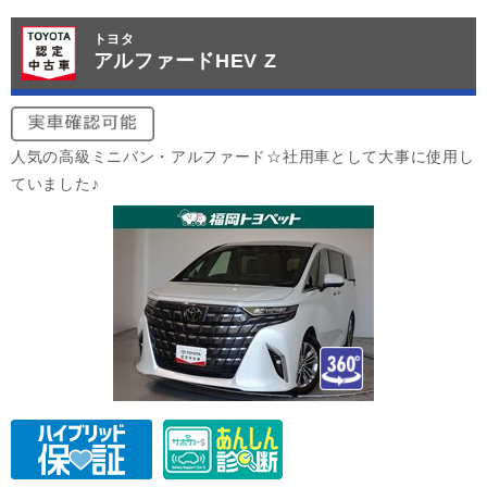
トヨタ
アルファードHEV Z
人気の高級ミニバン・アルファード☆社用車として大事に使用し
ていました♪