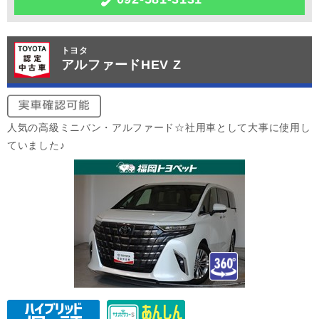
トヨタ
アルファードHEV Z
人気の高級ミニバン・アルファード☆社用車として大事に使用し
ていました♪