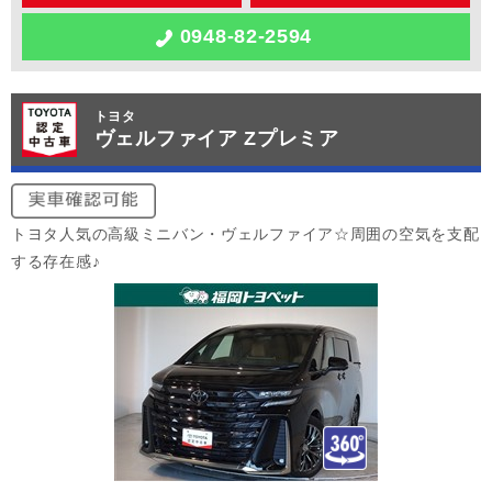
0948-82-2594
トヨタ
ヴェルファイア Zプレミア
トヨタ人気の高級ミニバン・ヴェルファイア☆周囲の空気を支配
する存在感♪