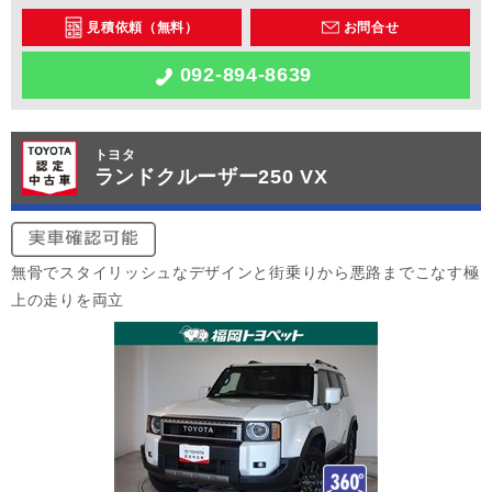
見積依頼（無料）
お問合せ
092-894-8639
トヨタ
ランドクルーザー250 VX
無骨でスタイリッシュなデザインと街乗りから悪路までこなす極
上の走りを両立