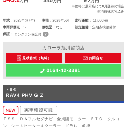
340
9
万円
万円
.2
万円
※価格は展示店にて8月登録の場合
※消費税10%込み
年式
2025年(R7年)
車検
2028年5月
走行距離
11,000km
車両
評価点
-
修復歴
なし
法定整備
定期点検整備付
保証
ロングラン保証付
カローラ旭川留萌店
見積依頼（無料）
お問合せ
0164-42-3381
トヨタ
RAV4 PHV G Z
ＴＳＳ ＤＡフルセグナビ 全周囲モニター ＥＴＣ クルコ
ン シートヒーター＆クーラー ドラレコ前後