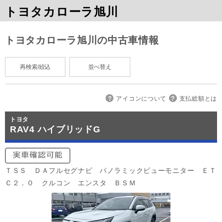
トヨタカローラ旭川
トヨタカローラ旭川の中古車情報
再検索/絞込
並べ替え
アイコンについて
支払総額とは
トヨタ
RAV4 ハイブリッドG
ＴＳＳ ＤＡフルセグナビ パノラミックビューモニター ＥＴ
Ｃ２．０ クルコン エンスタ ＢＳＭ