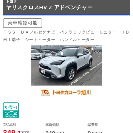
トヨタ
ヤリスクロスHV Z アドベンチャー
ＴＳＳ ＤＡフルセグナビ パノラミックビューモニター ＨＤ
ＭＩ端子 シートヒーター ハンドルヒーター
支払総額
車両価格
諸費用
349
.2