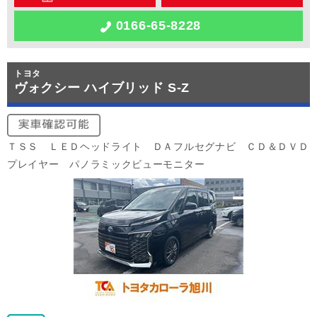
0166-65-8228
トヨタ
ヴォクシー ハイブリッド S-Z
ＴＳＳ ＬＥＤヘッドライト ＤＡフルセグナビ ＣＤ＆ＤＶＤ
プレイヤー パノラミックビューモニター