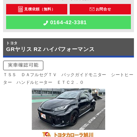
見積依頼（無料）
お問合せ
0164-42-3381
トヨタ
GRヤリス RZ ハイパフォーマンス
ＴＳＳ ＤＡフルセグＴＶ バックガイドモニター シートヒー
ター ハンドルヒーター ＥＴＣ２．０