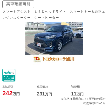
スマートアシスト ＬＥＤヘッドライト スマートキー＆純正エ
ンジンスターター シートヒーター
支払総額
車両価格
諸費用
242
231
11
万円
万円
万円
※価格は展示店にて8月登録の場合
※消費税10%込み