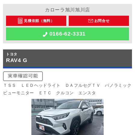
カローラ旭川旭川店
見積依頼（無料）
お問合せ
0166-62-3331
トヨタ
RAV4 G
ＴＳＳ ＬＥＤヘッドライト ＤＡフルセグＴＶ パノラミック
ビューモニター ＥＴＣ クルコン エンスタ