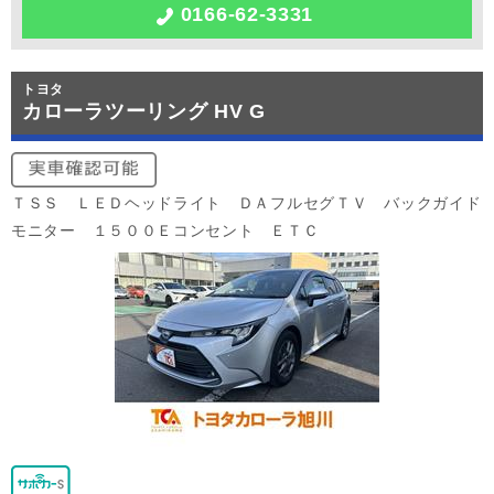
0166-62-3331
トヨタ
カローラツーリング HV G
ＴＳＳ ＬＥＤヘッドライト ＤＡフルセグＴＶ バックガイド
モニター １５００Ｅコンセント ＥＴＣ