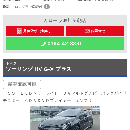
保証
ロングラン保証付
カローラ旭川留萌店
見積依頼（無料）
お問合せ
0164-42-3381
トヨタ
ツーリング HV G-X プラス
ＴＳＳ ＬＥＤヘッドライト ＤＡフルセグナビ バックガイド
モニター ＣＤ＆ＤＶＤプレイヤー エンスタ