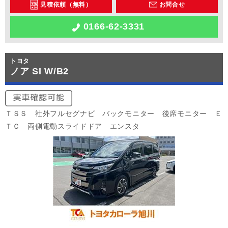
見積依頼（無料）
お問合せ
0166-62-3331
トヨタ
ノア SI W/B2
ＴＳＳ 社外フルセグナビ バックモニター 後席モニター Ｅ
ＴＣ 両側電動スライドドア エンスタ