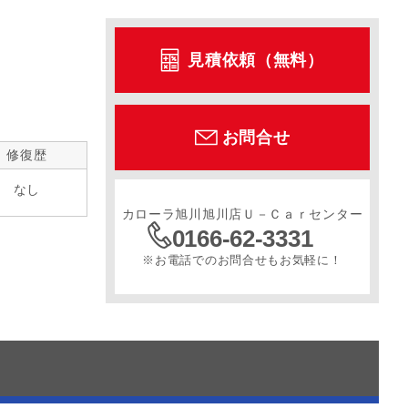
見積依頼（無料）
お問合せ
修復歴
なし
カローラ旭川旭川店Ｕ－Ｃａｒセンター
0166-62-3331
※お電話でのお問合せもお気軽に！