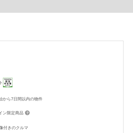
ト
始から7日間以内の物件
イン限定商品
°画像付きのクルマ