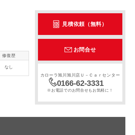
見積依頼（無料）
お問合せ
修復歴
なし
カローラ旭川旭川店Ｕ－Ｃａｒセンター
0166-62-3331
※お電話でのお問合せもお気軽に！