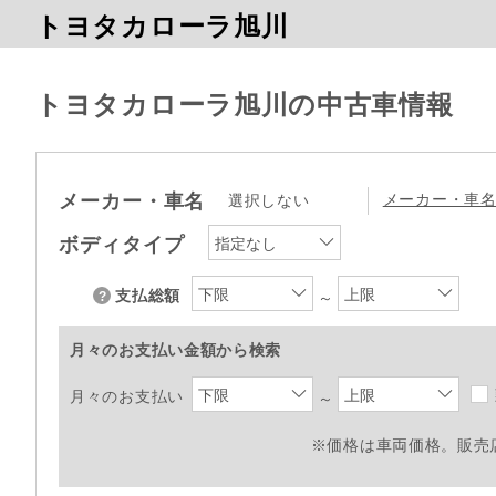
トヨタカローラ旭川
トヨタカローラ旭川の中古車情報
メーカー・車名
メーカー・車
選択しない
ボディタイプ
指定なし
下限
上限
支払総額
～
月々のお支払い金額から検索
下限
上限
月々のお支払い
～
※価格は車両価格。販売