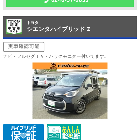
0246-57-0633
トヨタ
シエンタハイブリッド Z
ナビ・フルセグＴＶ・バックモニター付いてます。