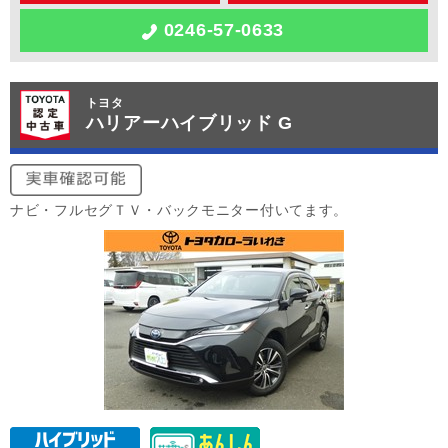
0246-57-0633
トヨタ
ハリアーハイブリッド G
ナビ・フルセグＴＶ・バックモニター付いてます。