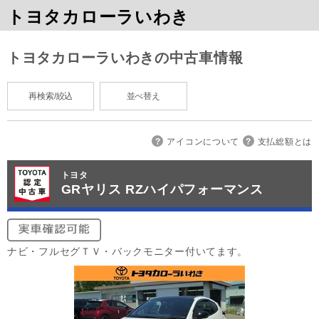
トヨタカローラいわき
トヨタカローラいわきの中古車情報
再検索/絞込
並べ替え
アイコンについて
支払総額とは
トヨタ
GRヤリス RZハイパフォーマンス
ナビ・フルセグＴＶ・バックモニター付いてます。