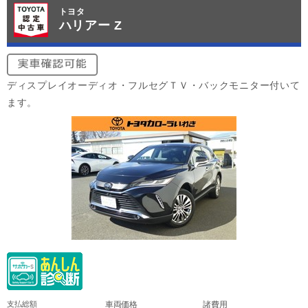
トヨタ
ハリアー Z
ディスプレイオーディオ・フルセグＴＶ・バックモニター付いて
ます。
支払総額
車両価格
諸費用