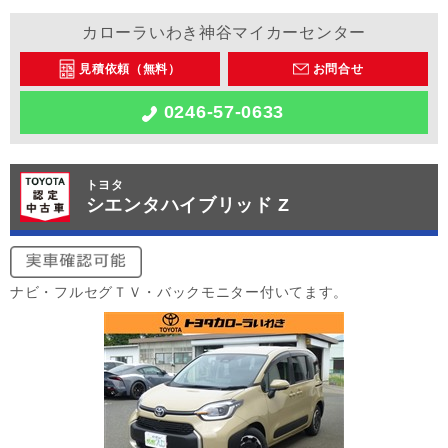
カローラいわき神谷マイカーセンター
見積依頼（無料）
お問合せ
0246-57-0633
トヨタ
シエンタハイブリッド Z
ナビ・フルセグＴＶ・バックモニター付いてます。