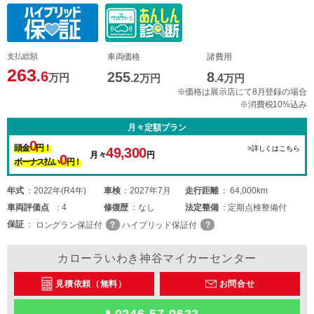
支払総額
車両価格
諸費用
263
.6
255
8
万円
.2
万円
.4
万円
※価格は展示店にて8月登録の場合
※消費税10%込み
月々定額プラン
0
頭金
円！
>詳しくはこちら
49,300
月々
円
0
ボーナス払い
円！
年式
2022年(R4年)
車検
2027年7月
走行距離
64,000km
車両
評価点
4
修復歴
なし
法定整備
定期点検整備付
保証
ロングラン保証付
ハイブリッド保証付
カローラいわき神谷マイカーセンター
見積依頼（無料）
お問合せ