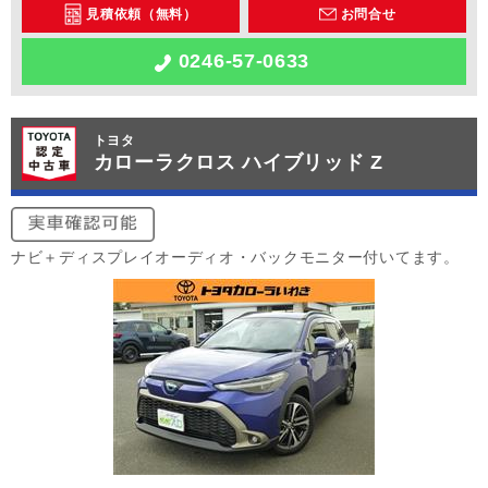
見積依頼（無料）
お問合せ
0246-57-0633
トヨタ
カローラクロス ハイブリッド Z
ナビ＋ディスプレイオーディオ・バックモニター付いてます。