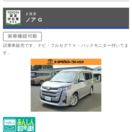
トヨタ
ノア G
試乗車販売です。ナビ・フルセグＴＶ・バックモニター付いてま
す。