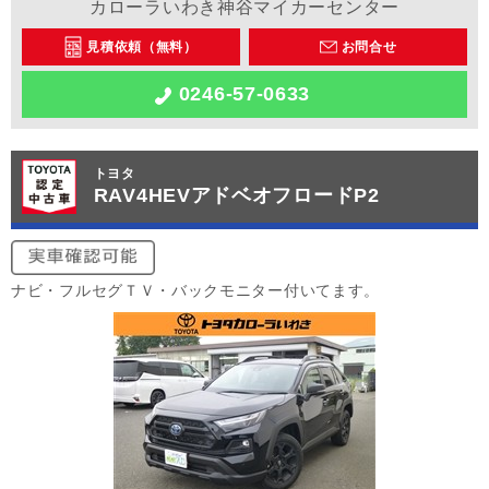
カローラいわき神谷マイカーセンター
見積依頼（無料）
お問合せ
0246-57-0633
トヨタ
RAV4HEVアドベオフロードP2
ナビ・フルセグＴＶ・バックモニター付いてます。