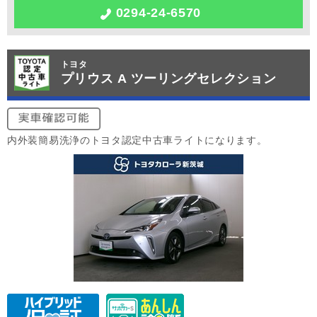
0294-24-6570
トヨタ
プリウス A ツーリングセレクション
内外装簡易洗浄のトヨタ認定中古車ライトになります。