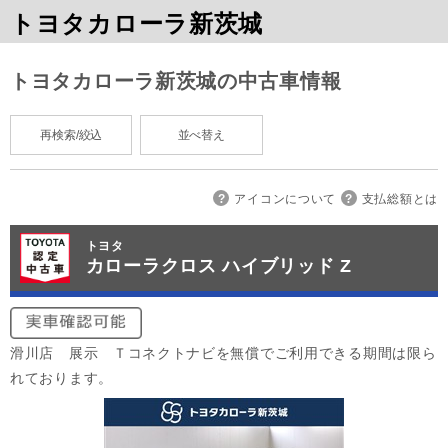
トヨタカローラ新茨城
トヨタカローラ新茨城の中古車情報
再検索/絞込
並べ替え
アイコンについて
支払総額とは
トヨタ
カローラクロス ハイブリッド Z
滑川店 展示 Ｔコネクトナビを無償でご利用できる期間は限ら
れております。