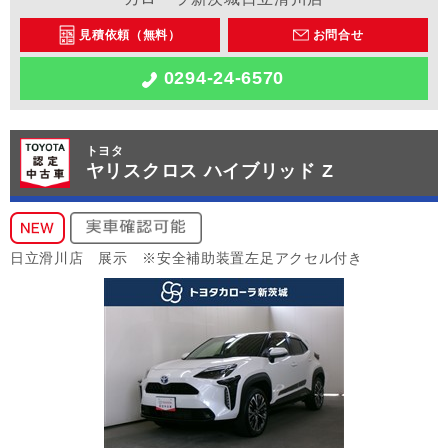
見積依頼（無料）
お問合せ
0294-24-6570
トヨタ
ヤリスクロス ハイブリッド Z
日立滑川店 展示 ※安全補助装置左足アクセル付き