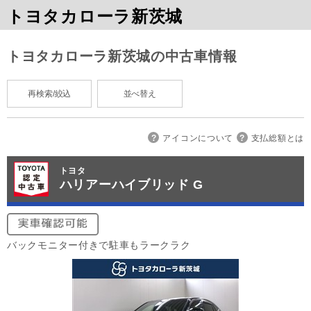
トヨタカローラ新茨城
トヨタカローラ新茨城の中古車情報
再検索/絞込
並べ替え
アイコンについて
支払総額とは
トヨタ
ハリアーハイブリッド G
バックモニター付きで駐車もラークラク