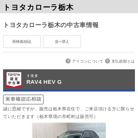
トヨタカローラ栃木
トヨタカローラ栃木の中古車情報
再検索/絞込
並べ替え
アイコンについて
支払総額とは
トヨタ
RAV4 HEV G
誠に恐縮ですが、販売は栃木県在住で、ご来店頂ける方に限らせ
ていただきます（栃木県境の市町村は販売可）