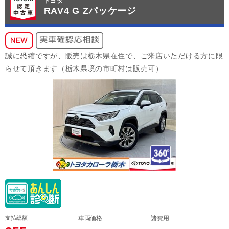
トヨタ
RAV4 G Zパッケージ
誠に恐縮ですが、販売は栃木県在住で、ご来店いただける方に限
らせて頂きます（栃木県境の市町村は販売可）
支払総額
車両価格
諸費用