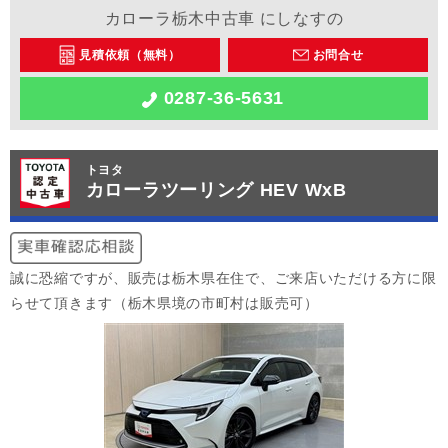
カローラ栃木中古車 にしなすの
見積依頼（無料）
お問合せ
0287-36-5631
トヨタ
カローラツーリング HEV WxB
誠に恐縮ですが、販売は栃木県在住で、ご来店いただける方に限
らせて頂きます（栃木県境の市町村は販売可）