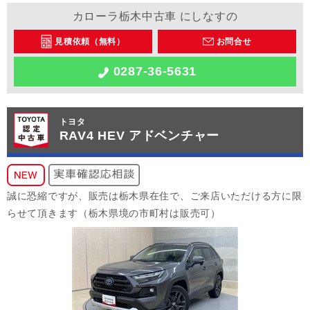
カローラ栃木中古車 にしなすの
見積依頼（無料）
お問合せ
0287-36-5631
トヨタ
RAV4 HEV アドベンチャー
誠に恐縮ですが、販売は栃木県在住で、ご来店いただける方に限
らせて頂きます（栃木県境の市町村は販売可）