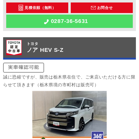
見積依頼（無料）
お問合せ
0287-36-5631
トヨタ
ノア HEV S-Z
誠に恐縮ですが、販売は栃木県在住で、ご来店いただける方に限
らせて頂きます（栃木県境の市町村は販売可）