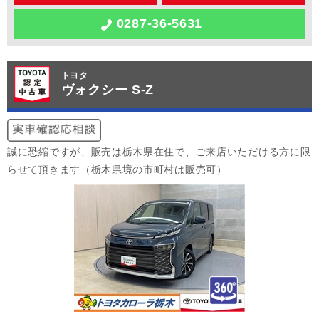
0287-36-5631
トヨタ
ヴォクシー S-Z
誠に恐縮ですが、販売は栃木県在住で、ご来店いただける方に限
らせて頂きます（栃木県境の市町村は販売可）