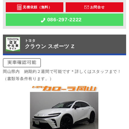
見積依頼（無料）
お問合せ
086-297-2222
トヨタ
クラウン スポーツ Z
岡山県内 納期約２週間で可能です＊詳しくはスタッフまで！
（書類等条件有ります。）