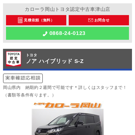
カローラ岡山トヨタ認定中古車津山店
見積依頼（無料）
お問合せ
0868-24-0123
トヨタ
ノア ハイブリッド S-Z
岡山県内 納期約２週間で可能です＊詳しくはスタッフまで！
（書類等条件有ります。）