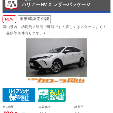
ハリアーHV Z レザーパッケージ
岡山県内 納期約２週間で可能です＊詳しくはスタッフまで！
（書類等条件有ります。）
支払総額
車両価格
諸費用