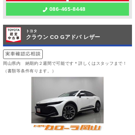
086-465-8448
トヨタ
クラウン CO Gアドバ レザー
岡山県内 納期約２週間で可能です＊詳しくはスタッフまで！
（書類等条件有ります。）