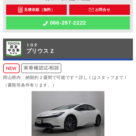
見積依頼（無料）
お問合せ
086-297-2222
トヨタ
プリウス Z
岡山県内 納期約２週間で可能です＊詳しくはスタッフまで！
（書類等条件有ります。）