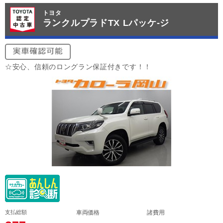
トヨタ
ランクルプラドTX Lパッケ-ジ
☆安心、信頼のロングラン保証付きです！！
支払総額
車両価格
諸費用