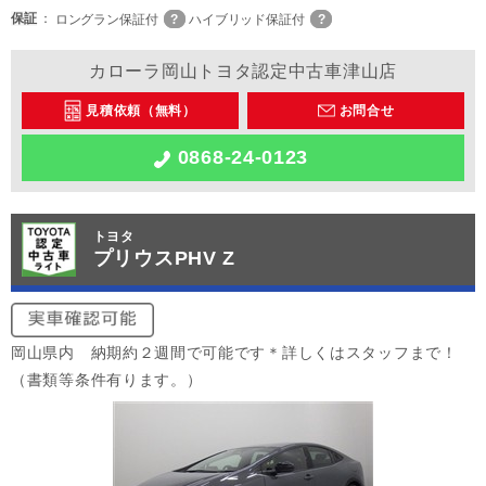
保証
ロングラン保証付
ハイブリッド保証付
カローラ岡山トヨタ認定中古車津山店
見積依頼（無料）
お問合せ
0868-24-0123
トヨタ
プリウスPHV Z
岡山県内 納期約２週間で可能です＊詳しくはスタッフまで！
（書類等条件有ります。）