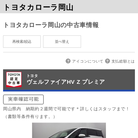
トヨタカローラ岡山
トヨタカローラ岡山の中古車情報
再検索/絞込
並べ替え
アイコンについて
支払総額とは
トヨタ
ヴェルファイアHV Z プレミア
岡山県内 納期約２週間で可能です＊詳しくはスタッフまで！
（書類等条件有ります。）