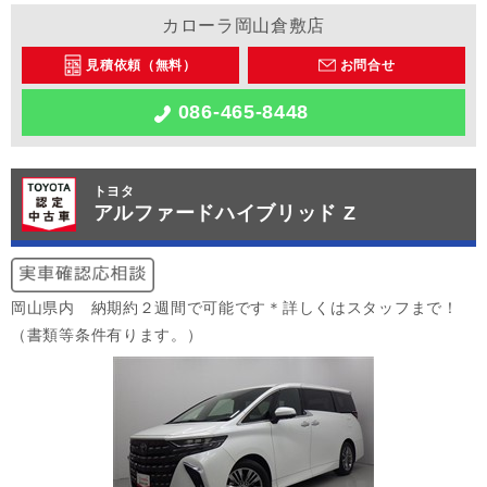
カローラ岡山倉敷店
見積依頼（無料）
お問合せ
086-465-8448
トヨタ
アルファードハイブリッド Z
岡山県内 納期約２週間で可能です＊詳しくはスタッフまで！
（書類等条件有ります。）