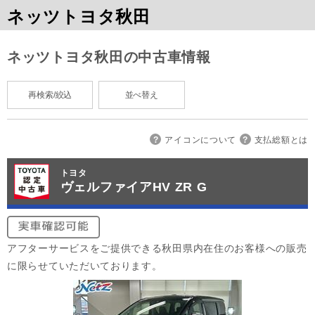
ネッツトヨタ秋田
ネッツトヨタ秋田の中古車情報
再検索/絞込
並べ替え
アイコンについて
支払総額とは
トヨタ
ヴェルファイアHV ZR G
アフターサービスをご提供できる秋田県内在住のお客様への販売
に限らせていただいております。