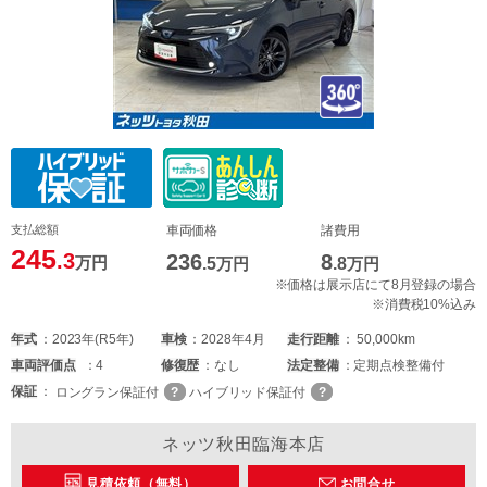
支払総額
車両価格
諸費用
245
.3
236
8
万円
.5
万円
.8
万円
※価格は展示店にて8月登録の場合
※消費税10%込み
年式
2023年(R5年)
車検
2028年4月
走行距離
50,000km
車両
評価点
4
修復歴
なし
法定整備
定期点検整備付
保証
ロングラン保証付
ハイブリッド保証付
ネッツ秋田臨海本店
見積依頼（無料）
お問合せ