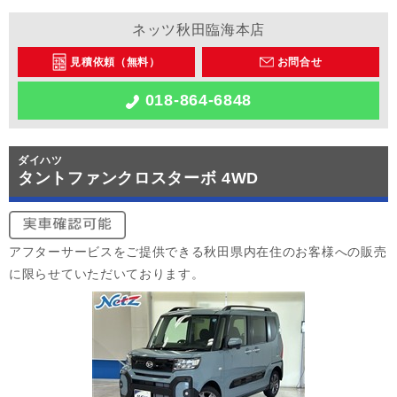
ネッツ秋田臨海本店
見積依頼（無料）
お問合せ
018-864-6848
ダイハツ
タントファンクロスターボ 4WD
アフターサービスをご提供できる秋田県内在住のお客様への販売
に限らせていただいております。