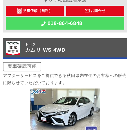
ネッツ秋田臨海本店
見積依頼（無料）
お問合せ
018-864-6848
トヨタ
カムリ WS 4WD
アフターサービスをご提供できる秋田県内在住のお客様への販売
に限らせていただいております。