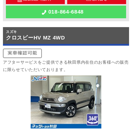
018-864-6848
スズキ
クロスビーHV MZ 4WD
アフターサービスをご提供できる秋田県内在住のお客様への販売
に限らせていただいております。