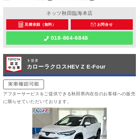
ネッツ秋田臨海本店
見積依頼（無料）
お問合せ
018-864-6848
トヨタ
カローラクロスHEV Z E-Four
アフターサービスをご提供できる秋田県内在住のお客様への販売
に限らせていただいております。