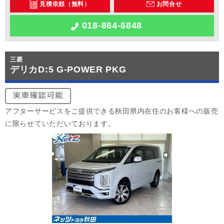
見積依頼（無料）
お問合せ
018-864-6848
三菱
デリカD:5 G-POWER PKG
アフターサービスをご提供できる秋田県内在住のお客様への販売
に限らせていただいております。