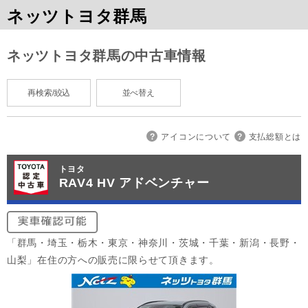
ネッツトヨタ群馬
ネッツトヨタ群馬の中古車情報
再検索/絞込
並べ替え
アイコンについて
支払総額とは
トヨタ
RAV4 HV アドベンチャー
「群馬・埼玉・栃木・東京・神奈川・茨城・千葉・新潟・長野・
山梨」在住の方への販売に限らせて頂きます。