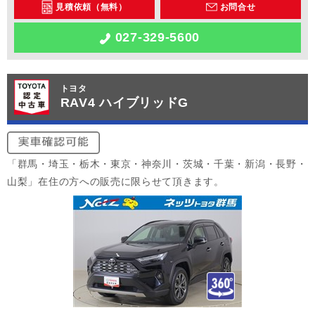
見積依頼（無料）
お問合せ
027-329-5600
トヨタ
RAV4 ハイブリッドG
「群馬・埼玉・栃木・東京・神奈川・茨城・千葉・新潟・長野・
山梨」在住の方への販売に限らせて頂きます。