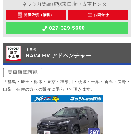
ネッツ群馬高崎駅東口店中古車センター
見積依頼（無料）
お問合せ
027-329-5600
トヨタ
RAV4 HV アドベンチャー
「群馬・埼玉・栃木・東京・神奈川・茨城・千葉・新潟・長野・
山梨」在住の方への販売に限らせて頂きます。