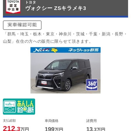
トヨタ
ヴォクシー ZSキラメキ3
「群馬・埼玉・栃木・東京・神奈川・茨城・千葉・新潟・長野・
山梨」在住の方への販売に限らせて頂きます。
支払総額
車両価格
諸費用
212
.3
199
13
万円
万円
.3
万円