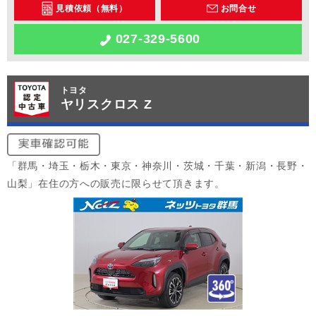
見積依頼（無料）
お問合せ
027-329-5600
トヨタ
ヤリスクロス Z
「群馬・埼玉・栃木・東京・神奈川・茨城・千葉・新潟・長野・
山梨」在住の方への販売に限らせて頂きます。