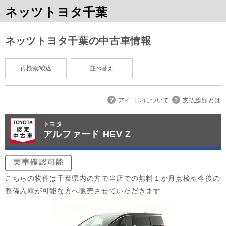
ネッツトヨタ千葉
ネッツトヨタ千葉の中古車情報
再検索/絞込
並べ替え
アイコンについて
支払総額とは
トヨタ
アルファード HEV Z
こちらの物件は千葉県内の方で当店での無料１か月点検や今後の
整備入庫が可能な方へ販売させていただきます