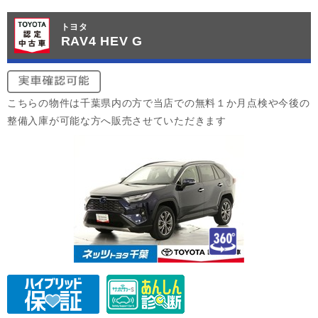
トヨタ
RAV4 HEV G
こちらの物件は千葉県内の方で当店での無料１か月点検や今後の
整備入庫が可能な方へ販売させていただきます