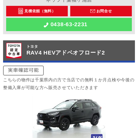
見積依頼（無料）
お問合せ
0438-63-2231
トヨタ
RAV4 HEVアドベオフロード2
こちらの物件は千葉県内の方で当店での無料１か月点検や今後の
整備入庫が可能な方へ販売させていただきます