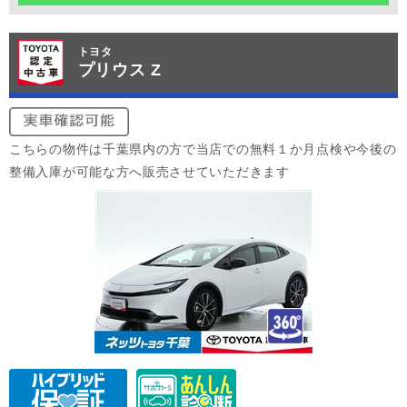
トヨタ
プリウス Z
こちらの物件は千葉県内の方で当店での無料１か月点検や今後の
整備入庫が可能な方へ販売させていただきます