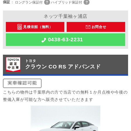
保証
ロングラン保証付
ハイブリッド保証付
ネッツ千葉袖ヶ浦店
見積依頼（無料）
お問合せ
0438-63-2231
トヨタ
クラウン CO RS アドバンスド
こちらの物件は千葉県内の方で当店での無料１か月点検や今後の
整備入庫が可能な方へ販売させていただきます