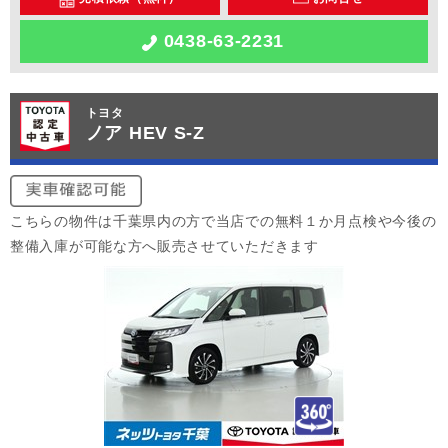
0438-63-2231
トヨタ
ノア HEV S-Z
こちらの物件は千葉県内の方で当店での無料１か月点検や今後の
整備入庫が可能な方へ販売させていただきます