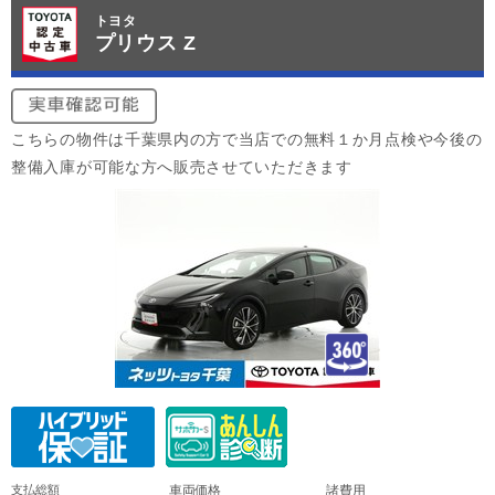
トヨタ
プリウス Z
こちらの物件は千葉県内の方で当店での無料１か月点検や今後の
整備入庫が可能な方へ販売させていただきます
支払総額
車両価格
諸費用