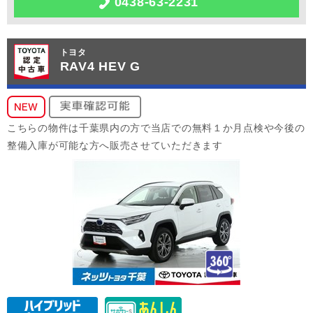
0438-63-2231
トヨタ
RAV4 HEV G
こちらの物件は千葉県内の方で当店での無料１か月点検や今後の
整備入庫が可能な方へ販売させていただきます