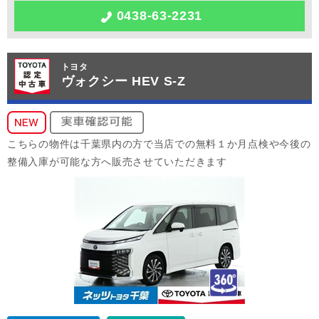
0438-63-2231
トヨタ
ヴォクシー HEV S-Z
こちらの物件は千葉県内の方で当店での無料１か月点検や今後の
整備入庫が可能な方へ販売させていただきます