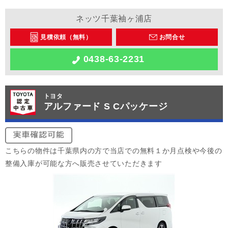
ネッツ千葉袖ヶ浦店
見積依頼（無料）
お問合せ
0438-63-2231
トヨタ
アルファード S Cパッケージ
こちらの物件は千葉県内の方で当店での無料１か月点検や今後の
整備入庫が可能な方へ販売させていただきます