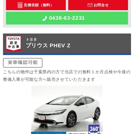
見積依頼（無料）
お問合せ
0438-63-2231
トヨタ
プリウス PHEV Z
こちらの物件は千葉県内の方で当店での無料１か月点検や今後の
整備入庫が可能な方へ販売させていただきます