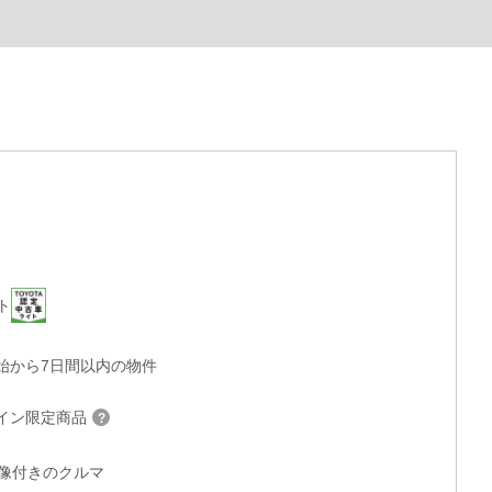
ト
始から7日間以内の物件
イン限定商品
°画像付きのクルマ