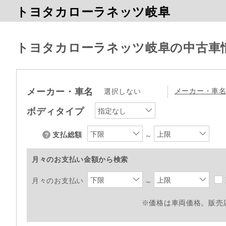
トヨタカローラネッツ岐阜
トヨタカローラネッツ岐阜の中古車
メーカー・車名
メーカー・車
選択しない
ボディタイプ
指定なし
下限
上限
支払総額
～
月々のお支払い金額から検索
下限
上限
月々のお支払い
～
※価格は車両価格。販売