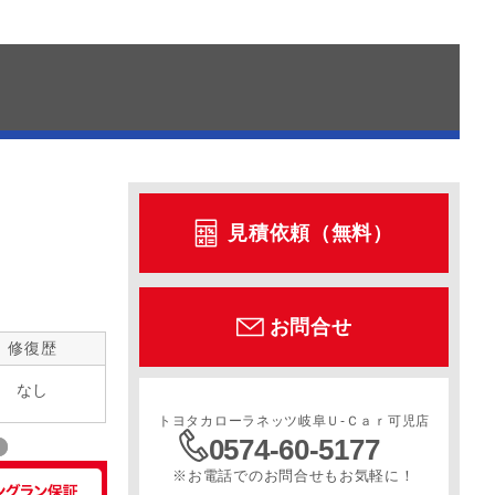
見積依頼（無料）
お問合せ
修復歴
なし
トヨタカローラネッツ岐阜Ｕ‐Ｃａｒ可児店
0574-60-5177
※お電話でのお問合せもお気軽に！