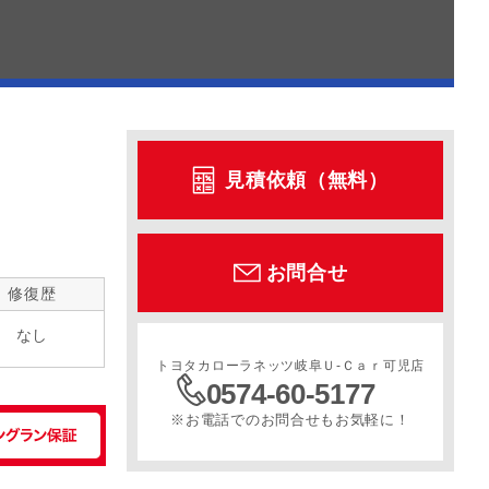
見積依頼（無料）
お問合せ
修復歴
なし
トヨタカローラネッツ岐阜Ｕ‐Ｃａｒ可児店
0574-60-5177
※お電話でのお問合せもお気軽に！