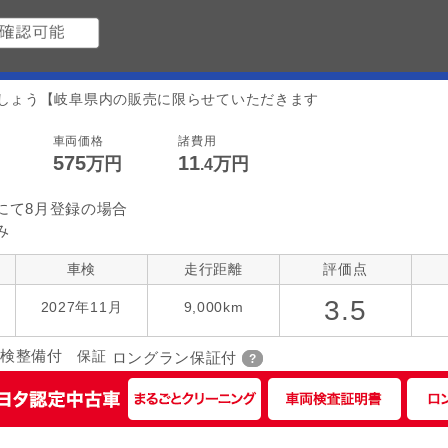
しょう【岐阜県内の販売に限らせていただきます
車両価格
諸費用
575
11
万円
万円
.4
にて8月登録の場合
み
車検
走行距離
評価点
3.5
2027年11月
9,000km
検整備付
保証
ロングラン保証付