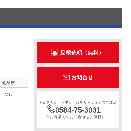
見積依頼（無料）
お問合せ
修復歴
なし
トヨタカローラネッツ岐阜Ｕ－Ｃａｒ大垣北店
0584-75-3031
※お電話でのお問合せもお気軽に！