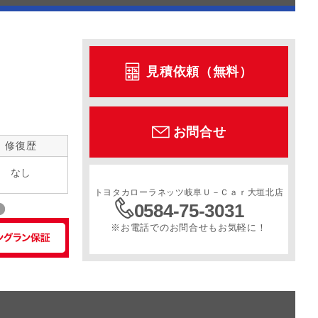
見積依頼（無料）
お問合せ
修復歴
なし
トヨタカローラネッツ岐阜Ｕ－Ｃａｒ大垣北店
0584-75-3031
※お電話でのお問合せもお気軽に！