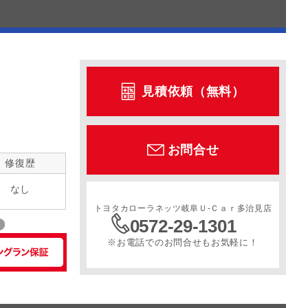
見積依頼（無料）
お問合せ
修復歴
なし
トヨタカローラネッツ岐阜Ｕ‐Ｃａｒ多治見店
0572-29-1301
※お電話でのお問合せもお気軽に！