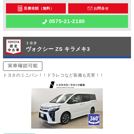
見積依頼（無料）
お問合せ
0575-21-2180
トヨタ
ヴォクシー ZS キラメキ3
トヨタのミニバン！！ドラレコなど装備も充実！！