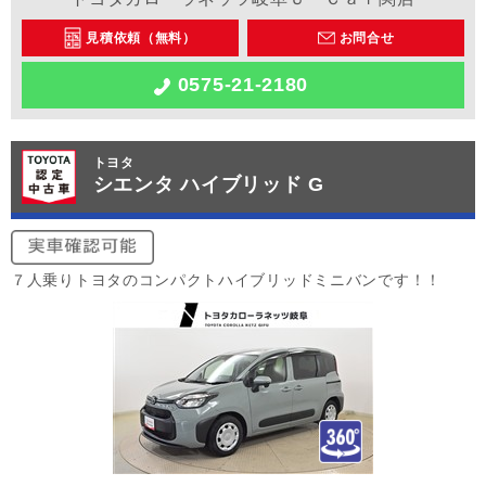
見積依頼（無料）
お問合せ
0575-21-2180
トヨタ
シエンタ ハイブリッド G
７人乗りトヨタのコンパクトハイブリッドミニバンです！！