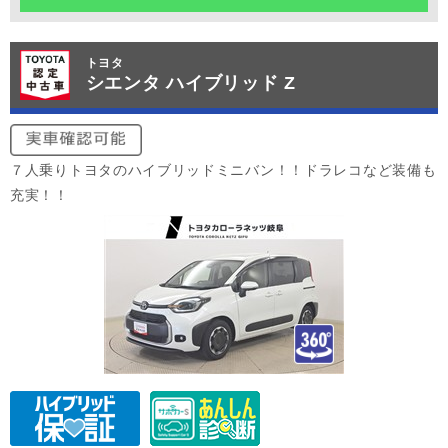
トヨタ
シエンタ ハイブリッド Z
７人乗りトヨタのハイブリッドミニバン！！ドラレコなど装備も
充実！！