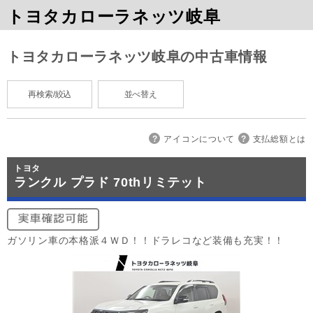
トヨタカローラネッツ岐阜
トヨタカローラネッツ岐阜の中古車情報
再検索/絞込
並べ替え
アイコンについて
支払総額とは
トヨタ
ランクル プラド 70thリミテット
ガソリン車の本格派４ＷＤ！！ドラレコなど装備も充実！！