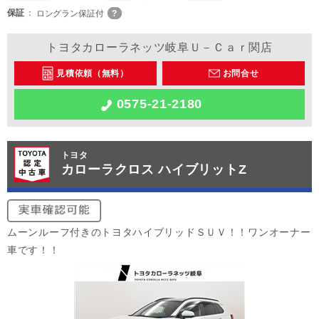
保証
ロングラン保証付
トヨタカローラネッツ岐阜Ｕ－Ｃａｒ関店
見積依頼（無料）
お問合せ
0575-21-2180
トヨタ
カローラクロス ハイブリットZ
ムーンルーフ付きのトヨタハイブリッドＳＵＶ！！ワンオーナー
車です！！