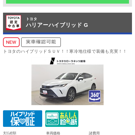
トヨタ
ハリアーハイブリッド G
トヨタのハイブリッドＳＵＶ！！寒冷地仕様で装備も充実！！
支払総額
車両価格
諸費用