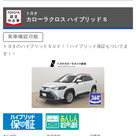
トヨタ
カローラクロス ハイブリッド S
トヨタのハイブリッドＳＵＶ！！ハイブリッド保証もついてま
す！！
支払総額