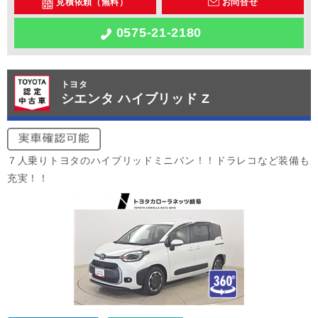
見積依頼（無料）
お問合せ
0575-21-2180
トヨタ
シエンタ ハイブリッド Z
７人乗りトヨタのハイブリッドミニバン！！ドラレコなど装備も
充実！！