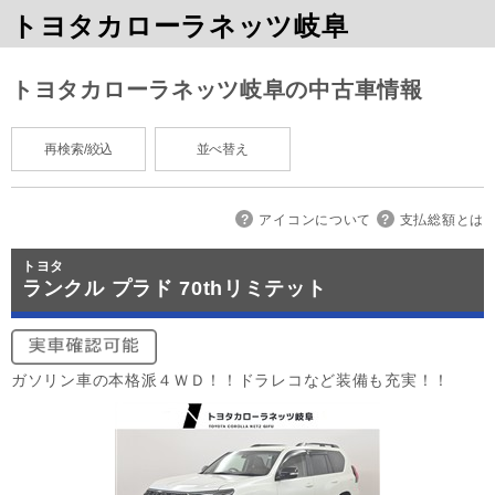
トヨタカローラネッツ岐阜
トヨタカローラネッツ岐阜の中古車情報
再検索/絞込
並べ替え
アイコンについて
支払総額とは
トヨタ
ランクル プラド 70thリミテット
ガソリン車の本格派４ＷＤ！！ドラレコなど装備も充実！！