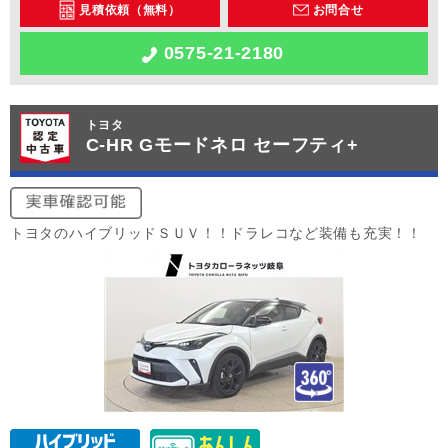
見積依頼（無料）
お問合せ
0575-21-2180
トヨタ
C-HR Gモードネロ セーフティ+
トヨタのハイブリッドＳＵＶ！！ドラレコなど装備も充実！！