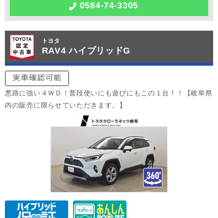
0584-74-3305
トヨタ
RAV4 ハイブリッドG
悪路に強い４ＷＤ！普段使いにも遊びにもこの１台！！【岐阜県
内の販売に限らせていただきます。】