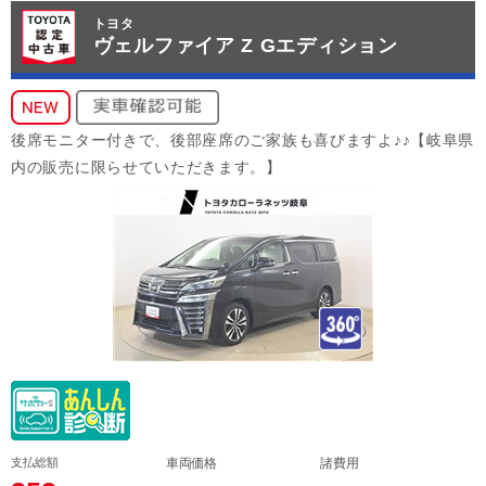
トヨタ
ヴェルファイア Z Gエディション
後席モニター付きで、後部座席のご家族も喜びますよ♪♪【岐阜県
内の販売に限らせていただきます。】
支払総額
車両価格
諸費用