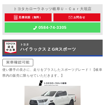
トヨタカローラネッツ岐阜Ｕ－Ｃａｒ大垣店
見積依頼（無料）
お問合せ
0584-74-3305
トヨタ
ハイラックス Z GRスポーツ
使い勝手の良さに、走りをプラスしたスポーツグレード！【岐阜
県内の販売に限らせていただきます。】