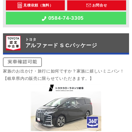
見積依頼（無料）
お問合せ
0584-74-3305
トヨタ
アルファード S Cパッケージ
家族のお出かけ・旅行に如何ですか？家族に嬉しいミニバン！
【岐阜県内の販売に限らせていただきます。】