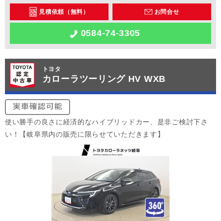
見積依頼（無料）
お問合せ
0584-74-3305
トヨタ
カローラツーリング HV WXB
使い勝手の良さに経済的なハイブリッドカー、是非ご検討下さ
い！【岐阜県内の販売に限らせていただきます】