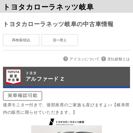
トヨタカローラネッツ岐阜
トヨタカローラネッツ岐阜の中古車情報
再検索/絞込
並べ替え
アイコンについて
支払総額とは
トヨタ
アルファード Z
後席モニター付きで、後部座席のご家族も喜びますよ♪♪【岐阜県
内の販売に限らせていただきます。】