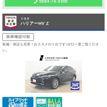
0584-74-3305
トヨタ
ハリアーHV Z
装備・保証も充実！おススメの１台です♪ぜひ一度ご覧くださ
い。