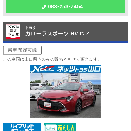
083-253-7454
トヨタ
カローラスポーツ HV G Z
この車両は山口県内のみの販売とさせて頂きます。