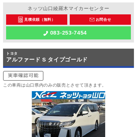
ネッツ山口綾羅木マイカーセンター
見積依頼（無料）
お問合せ
083-253-7454
トヨタ
アルファード S タイプゴールド
この車両は山口県内のみの販売とさせて頂きます。