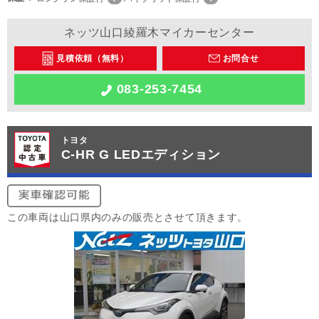
ネッツ山口綾羅木マイカーセンター
見積依頼（無料）
お問合せ
083-253-7454
トヨタ
C-HR G LEDエディション
この車両は山口県内のみの販売とさせて頂きます。