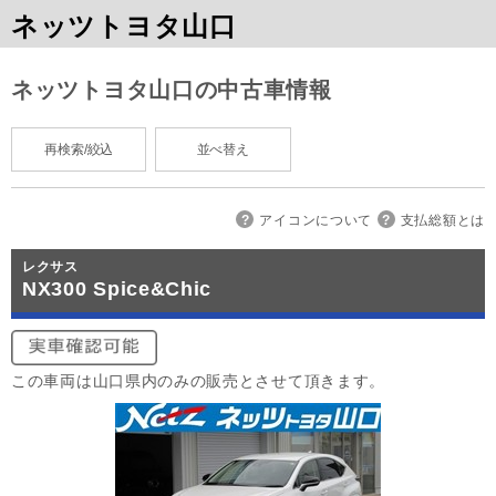
ネッツトヨタ山口
ネッツトヨタ山口の中古車情報
再検索/絞込
並べ替え
アイコンについて
支払総額とは
レクサス
NX300 Spice&Chic
この車両は山口県内のみの販売とさせて頂きます。