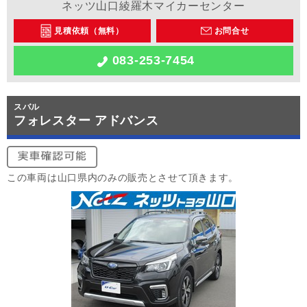
ネッツ山口綾羅木マイカーセンター
見積依頼（無料）
お問合せ
083-253-7454
スバル
フォレスター アドバンス
この車両は山口県内のみの販売とさせて頂きます。