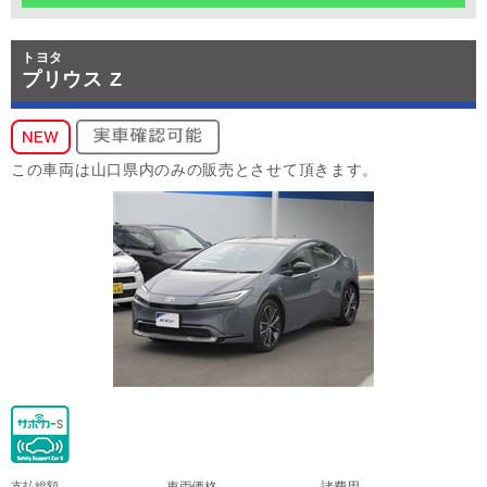
トヨタ
プリウス Z
この車両は山口県内のみの販売とさせて頂きます。
支払総額