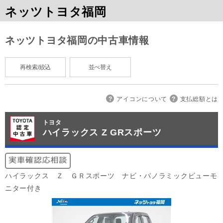
ネッツトヨタ福岡
ネッツトヨタ福岡の中古車情報
再検索/絞込
並べ替え
アイコンについて
支払総額とは
トヨタ
ハイラックス Z GRスポーツ
ハイラックス Ｚ ＧＲスポーツ ナビ・パノラミックビューモ
ニター付き