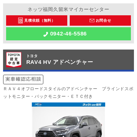
ネッツ福岡久留米マイカーセンター
見積依頼（無料）
お問合せ
0942-46-5586
トヨタ
RAV4 HV アドベンチャー
ＲＡＶ４オフロードスタイルのアドベンチャー ブラインドスポ
ットモニター・バックモニター・ＥＴＣ付き