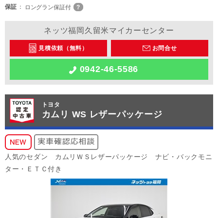
保証
ロングラン保証付
ネッツ福岡久留米マイカーセンター
見積依頼（無料）
お問合せ
0942-46-5586
トヨタ
カムリ WS レザーパッケージ
人気のセダン カムリＷＳレザーパッケージ ナビ・バックモニ
ター・ＥＴＣ付き