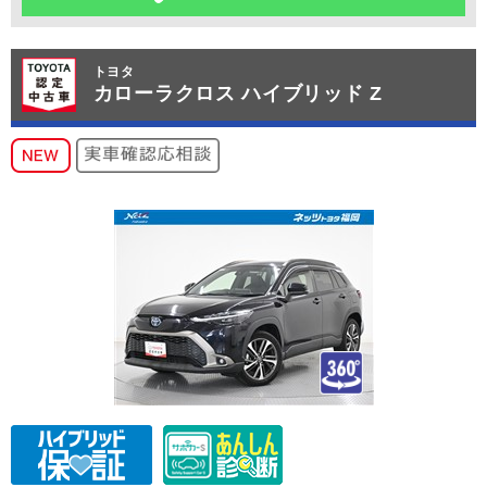
トヨタ
カローラクロス ハイブリッド Z