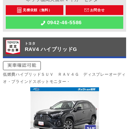
見積依頼（無料）
お問合せ
0942-46-5586
トヨタ
RAV4 ハイブリッドG
低燃費ハイブリッドＳＵＶ ＲＡＶ４Ｇ ディスプレーオーディ
オ・ブラインドスポットモニター・