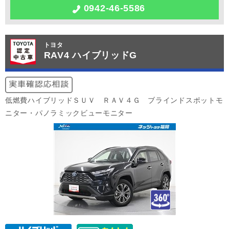
0942-46-5586
トヨタ
RAV4 ハイブリッドG
低燃費ハイブリッドＳＵＶ ＲＡＶ４Ｇ ブラインドスポットモ
ニター・パノラミックビューモニター