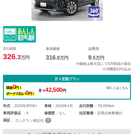
支払総額
車両価格
諸費用
326
.3
316
9
万円
.8
万円
.5
万円
※価格は展示店にて8月登録の場合
※消費税10%込み
月々定額プラン
0
頭金
円！
>詳しくはこちら
42,500
月々
円
0
ボーナス払い
円！
年式
2023年(R5年)
車検
2028年4月
走行距離
55,000km
車両
評価点
4
修復歴
なし
法定整備
定期点検整備付
保証
ロングラン保証付