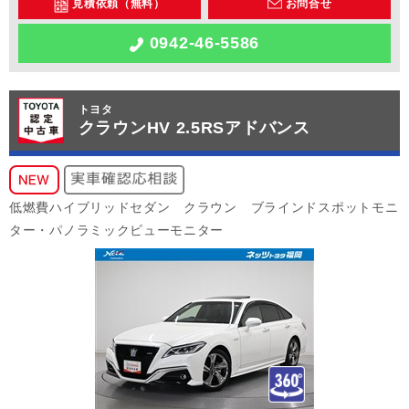
見積依頼（無料）
お問合せ
0942-46-5586
トヨタ
クラウンHV 2.5RSアドバンス
低燃費ハイブリッドセダン クラウン ブラインドスポットモニ
ター・パノラミックビューモニター