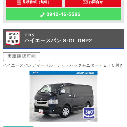
見積依頼（無料）
お問合せ
0942-46-5586
トヨタ
ハイエースバン S-GL DRP2
ハイエースバンディーゼル ナビ・バックモニター・ＥＴＣ付き