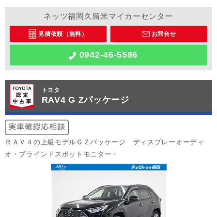
ネッツ福岡久留米マイカーセンター
見積依頼（無料）
お問合せ
0942-46-5586
トヨタ
RAV4 G Zパッケージ
ＲＡＶ４の上級モデルＧＺパッケージ ディスプレーオーディ
オ・ブラインドスポットモニター・