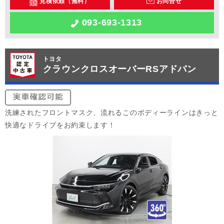
見積依頼（無料）
お問合せ
093-693-1313
トヨタ
クラウンクロスオーバーRSアドバン
洗練されたフロントマスク、流れるこのボディーラインはきっと
快適なドライブをお約束します！