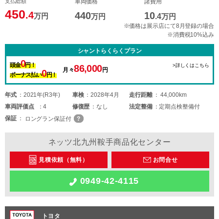
支払総額
車両価格
諸費用
450
.4
440
10
万円
万円
.4
万円
※価格は展示店にて8月登録の場合
※消費税10%込み
シャントらくらくプラン
0
頭金
円！
>詳しくはこちら
86,000
月々
円
0
ボーナス払い
円！
年式
2021年(R3年)
車検
2028年4月
走行距離
44,000km
車両
評価点
4
修復歴
なし
法定整備
定期点検整備付
保証
ロングラン保証付
ネッツ北九州鞍手商品化センター
見積依頼（無料）
お問合せ
0949-42-4115
トヨタ