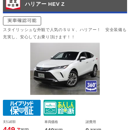
ハリアー HEV Z
スタイリッシュな外観で人気のＳＵＶ、ハリアー！ 安全装備も
充実し、安心してお乗り頂けます！！
支払総額
車両価格
諸費用
449
.7