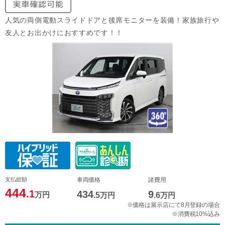
人気の両側電動スライドドアと後席モニターを装備！家族旅行や
友人とお出かけにおすすめです！！
支払総額
車両価格
諸費用
444
.1
434
9
万円
.5
万円
.6
万円
※価格は展示店にて8月登録の場合
※消費税10%込み