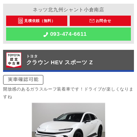
ネッツ北九州シャント小倉南店
見積依頼（無料）
お問合せ
093-474-6611
トヨタ
クラウン HEV スポーツ Z
開放感のあるガラスルーフ装着車です！ドライブが楽しくなりま
すね