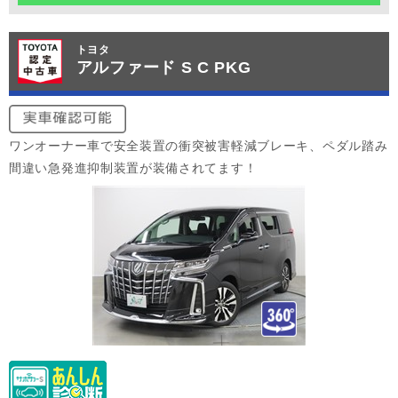
トヨタ
アルファード S C PKG
ワンオーナー車で安全装置の衝突被害軽減ブレーキ、ペダル踏み
間違い急発進抑制装置が装備されてます！