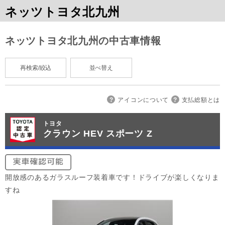
ネッツトヨタ北九州
ネッツトヨタ北九州の中古車情報
再検索/絞込
並べ替え
アイコンについて
支払総額とは
トヨタ
クラウン HEV スポーツ Z
開放感のあるガラスルーフ装着車です！ドライブが楽しくなりま
すね