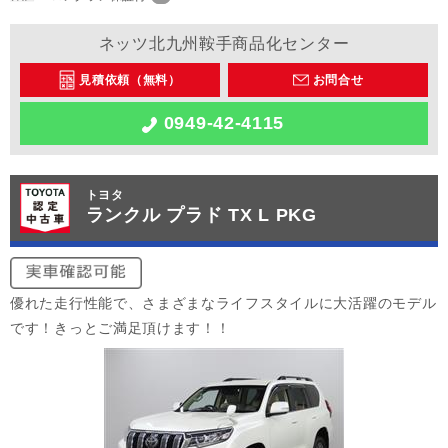
ネッツ北九州鞍手商品化センター
見積依頼（無料）
お問合せ
0949-42-4115
トヨタ
ランクル プラド TX L PKG
優れた走行性能で、さまざまなライフスタイルに大活躍のモデル
です！きっとご満足頂けます！！