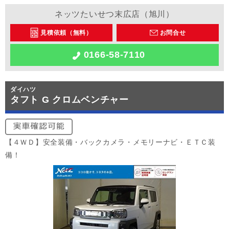
ネッツたいせつ末広店（旭川）
見積依頼（無料）
お問合せ
0166-58-7110
ダイハツ
タフト G クロムベンチャー
【４ＷＤ】安全装備・バックカメラ・メモリーナビ・ＥＴＣ装
備！