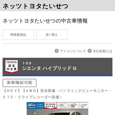
ネッツトヨタたいせつ
ネッツトヨタたいせつの中古車情報
再検索/絞込
並べ替え
アイコンについて
支払総額とは
トヨタ
シエンタ ハイブリッド G
【ＨＥＶ】【４ＷＤ】安全装備・パノラミックビューモニター・
ＥＴＣ・ドライブレコーダー装備！