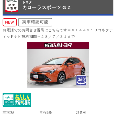
トヨタ
カローラスポーツ G Z
お電話でのお問合せ番号はこちらです⇒８１４４９１３コネクテ
ィッドナビ無料期間～２８／７／３１まで
支払総額
車両価格
諸費用