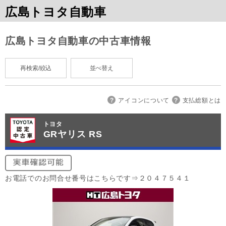
広島トヨタ自動車
広島トヨタ自動車の中古車情報
再検索/絞込
並べ替え
アイコンについて
支払総額とは
トヨタ
GRヤリス RS
お電話でのお問合せ番号はこちらです⇒２０４７５４１