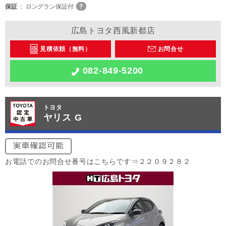
保証
ロングラン保証付
広島トヨタ西風新都店
見積依頼（無料）
お問合せ
082-849-5200
トヨタ
ヤリス G
お電話でのお問合せ番号はこちらです⇒２２０９２８２