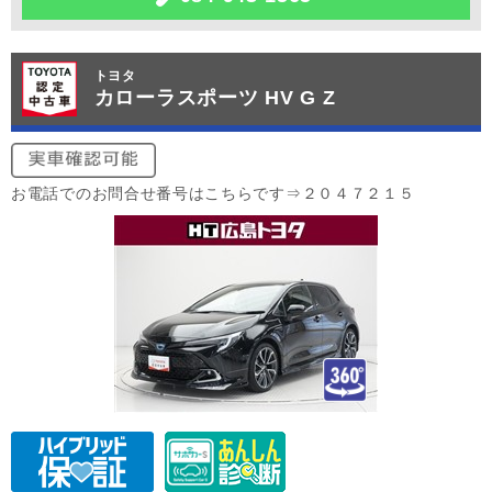
トヨタ
カローラスポーツ HV G Z
お電話でのお問合せ番号はこちらです⇒２０４７２１５