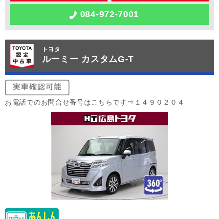
084-972-7001
トヨタ
ルーミー カスタムG-T
お電話でのお問合せ番号はこちらです⇒１４９０２０４