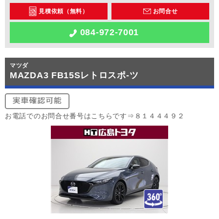
見積依頼（無料）
お問合せ
084-972-7001
マツダ
MAZDA3 FB15Sレトロスポ-ツ
お電話でのお問合せ番号はこちらです⇒８１４４４９２