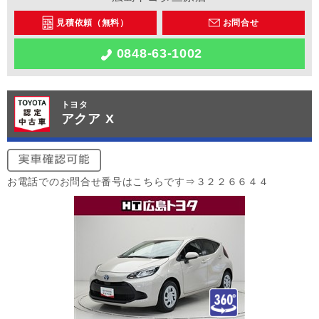
見積依頼（無料）
お問合せ
0848-63-1002
トヨタ
アクア X
お電話でのお問合せ番号はこちらです⇒３２２６６４４