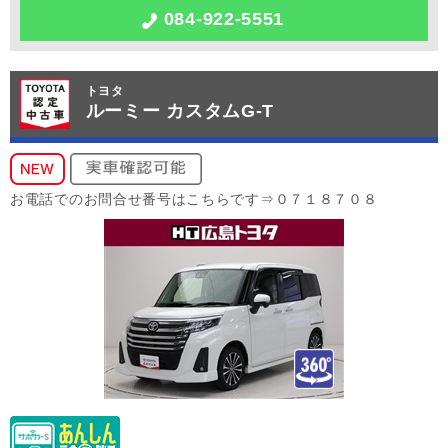
084-922-5551
トヨタ
ルーミー カスタムG-T
お電話でのお問合せ番号はこちらです⇒０７１８７０８