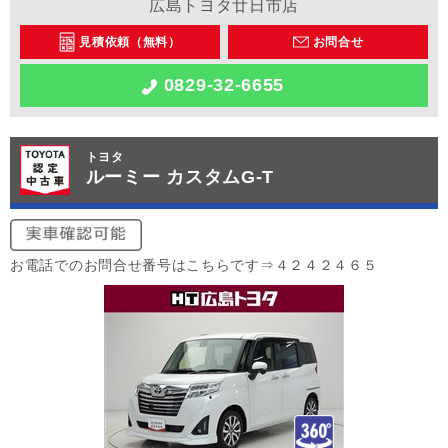
広島トヨタ廿日市店
見積依頼（無料）
お問合せ
0829-32-6655
トヨタ
ルーミー カスタムG-T
お電話でのお問合せ番号はこちらです⇒４２４２４６５