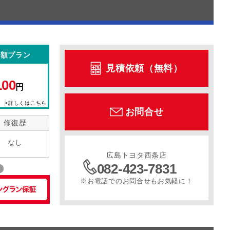
定額プラン
見積依頼（無料）
100
円
>詳しくはこちら
お問合せ
修復歴
なし
広島トヨタ西条店
082-423-7831
※お電話でのお問合せもお気軽に！