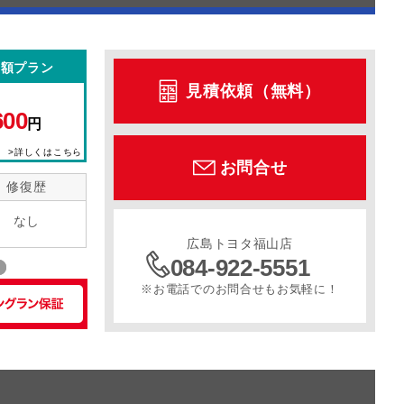
定額プラン
見積依頼（無料）
600
円
>詳しくはこちら
お問合せ
修復歴
なし
広島トヨタ福山店
084-922-5551
※お電話でのお問合せもお気軽に！