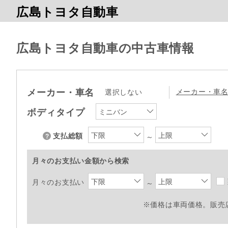
広島トヨタ自動車
広島トヨタ自動車の中古車情報
メーカー・車名
メーカー・車
選択しない
ボディタイプ
ミニバン
下限
上限
支払総額
～
月々のお支払い金額から検索
下限
上限
月々のお支払い
～
※価格は車両価格。販売