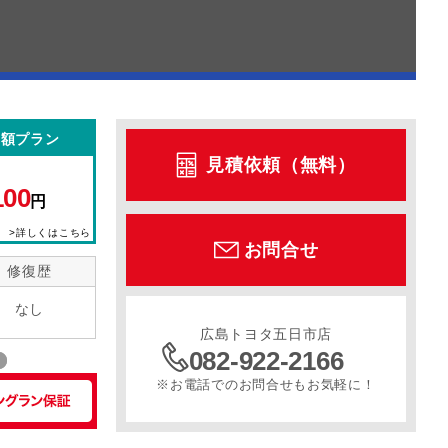
定額プラン
見積依頼（無料）
100
円
>詳しくはこちら
お問合せ
修復歴
なし
広島トヨタ五日市店
082-922-2166
※お電話でのお問合せもお気軽に！