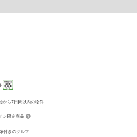
ト
始から7日間以内の物件
イン限定商品
°画像付きのクルマ