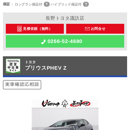
保証
ロングラン保証付
ハイブリッド保証付
長野トヨタ諏訪店
見積依頼（無料）
お問合せ
0266-52-4680
トヨタ
プリウスPHEV Z