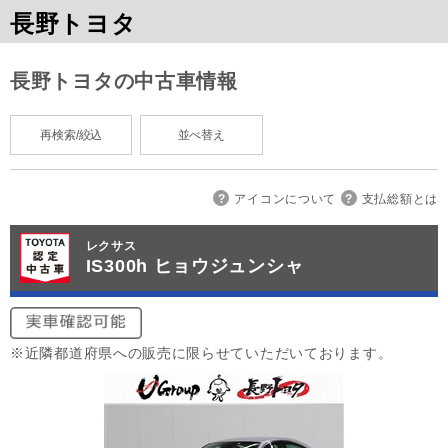
長野トヨタ
長野トヨタの中古車情報
再検索/絞込
並べ替え
アイコンについて
支払総額とは
レクサス
IS300h ヒョウジュンシャ
※近隣都道府県への販売に限らせていただいております。