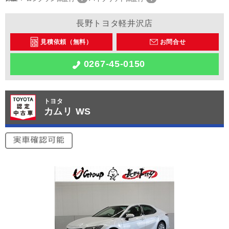
長野トヨタ軽井沢店
見積依頼（無料）
お問合せ
0267-45-0150
トヨタ
カムリ WS