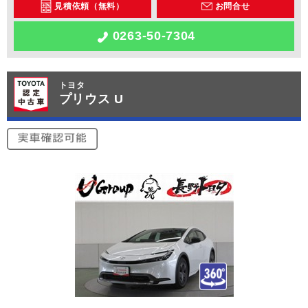
見積依頼（無料）
お問合せ
0263-50-7304
トヨタ
プリウス U