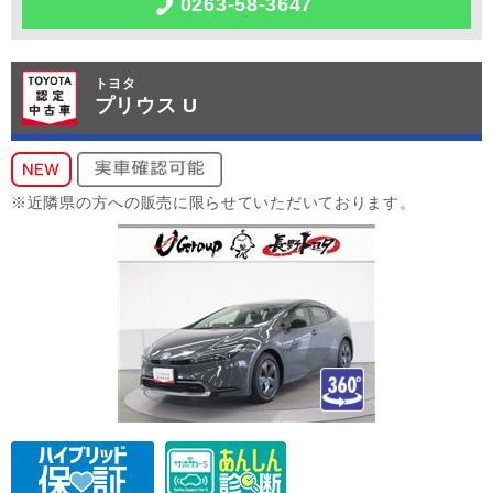
0263-58-3647
トヨタ
プリウス U
※近隣県の方への販売に限らせていただいております。