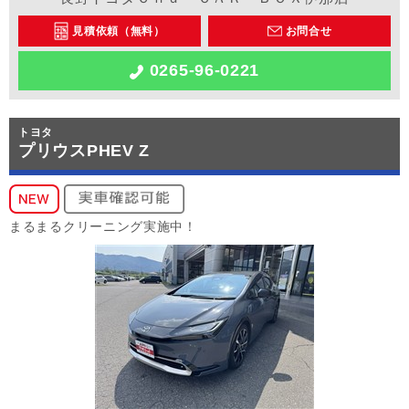
見積依頼（無料）
お問合せ
0265-96-0221
トヨタ
プリウスPHEV Z
まるまるクリーニング実施中！