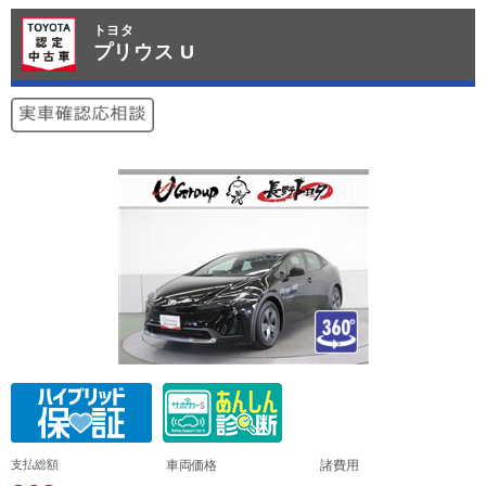
トヨタ
プリウス U
支払総額
車両価格
諸費用