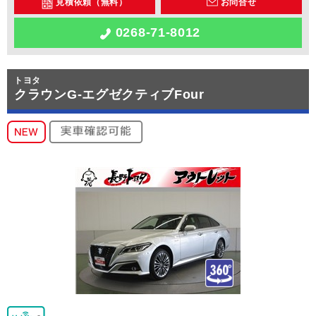
見積依頼（無料）
お問合せ
0268-71-8012
トヨタ
クラウンG-エグゼクティブFour