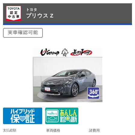
トヨタ
プリウス Z
支払総額
車両価格
諸費用