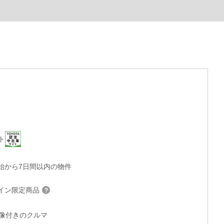
ト
始から7日間以内の物件
イン限定商品
°画像付きのクルマ