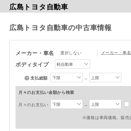
広島トヨタ自動車
広島トヨタ自動車の中古車情報
メーカー・車名
メーカー・車
選択しない
ボディタイプ
軽自動車
下限
上限
支払総額
～
月々のお支払い金額から検索
下限
上限
月々のお支払い
～
※価格は車両価格。販売