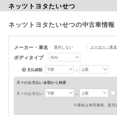
ネッツトヨタたいせつ
ネッツトヨタたいせつの中古車情報
メーカー・車名
メーカー・車
選択しない
ボディタイプ
SUV
下限
上限
支払総額
～
月々のお支払い金額から検索
下限
上限
月々のお支払い
～
※価格は車両価格。販売