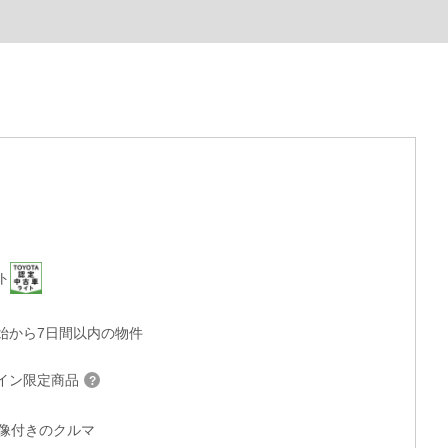
ト
始から7日間以内の物件
イン限定商品
°画像付きのクルマ