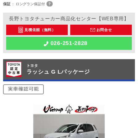
保証
ロングラン保証付
長野トヨタチューカー商品化センター【WEB専用】
見積依頼（無料）
お問合せ
026-251-2828
トヨタ
ラッシュ G Lパッケージ