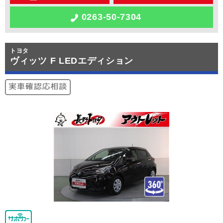
0263-50-7304
トヨタ
ヴィッツ F LEDエディション