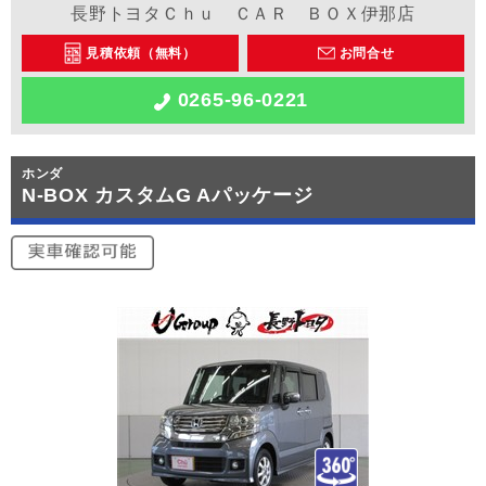
長野トヨタＣｈｕ ＣＡＲ ＢＯＸ伊那店
見積依頼（無料）
お問合せ
0265-96-0221
ホンダ
N-BOX カスタムG Aパッケージ