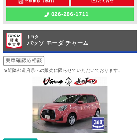
見積依頼（無料）
お問合せ
026-286-1711
トヨタ
パッソ モーダ チャーム
※近隣都道府県への販売に限らせていただいております。