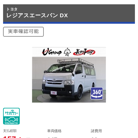
トヨタ
レジアスエースバン DX
支払総額
車両価格
諸費用