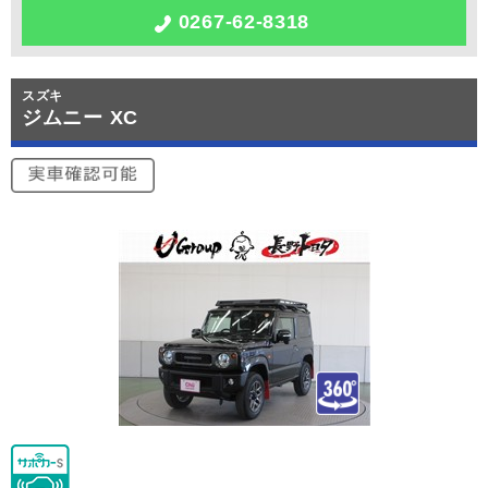
0267-62-8318
スズキ
ジムニー XC