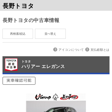
長野トヨタ
長野トヨタの中古車情報
再検索/絞込
並べ替え
アイコンについて
支払総額とは
トヨタ
ハリアー エレガンス