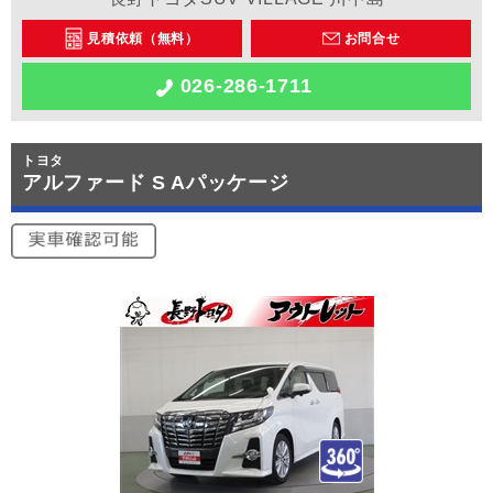
見積依頼（無料）
お問合せ
026-286-1711
トヨタ
アルファード S Aパッケージ