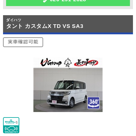
ダイハツ
タント カスタムX TD VS SA3