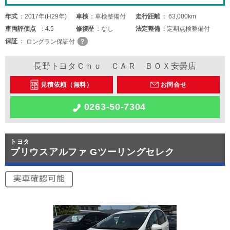
年式
2017年(H29年)
車検
車検整備付
走行距離
63,000km
車両
評価点
4.5
修復歴
なし
法定整備
定期点検整備付
保証
ロングラン保証付
長野トヨタＣｈｕ ＣＡＲ ＢＯＸ安曇店
見積依頼（無料）
お問合せ
0263-50-7304
トヨタ
プリウスアルファ Gツーリングセレク