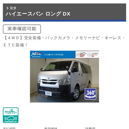
トヨタ
ハイエースバン ロング DX
【４ＷＤ】安全装備・バックカメラ・メモリーナビ・キーレス・
ＥＴＣ装備！
支払総額
車両価格
諸費用