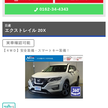
0162-34-4343
日産
エクストレイル 20X
【４ＷＤ】安全装備・スマートキー装備！