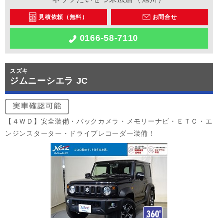
見積依頼（無料）
お問合せ
0166-58-7110
スズキ
ジムニーシエラ JC
【４ＷＤ】安全装備・バックカメラ・メモリーナビ・ＥＴＣ・エ
ンジンスターター・ドライブレコーダー装備！