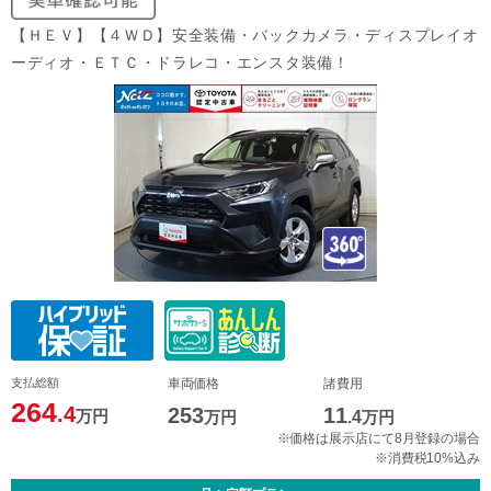
【ＨＥＶ】【４ＷＤ】安全装備・バックカメラ・ディスプレイオ
ーディオ・ＥＴＣ・ドラレコ・エンスタ装備！
支払総額
車両価格
諸費用
264
.4
253
11
万円
万円
.4
万円
※価格は展示店にて8月登録の場合
※消費税10%込み