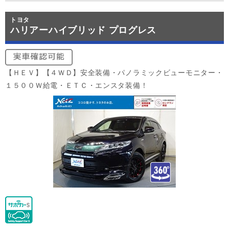
トヨタ
ハリアーハイブリッド プログレス
【ＨＥＶ】【４ＷＤ】安全装備・パノラミックビューモニター・
１５００Ｗ給電・ＥＴＣ・エンスタ装備！