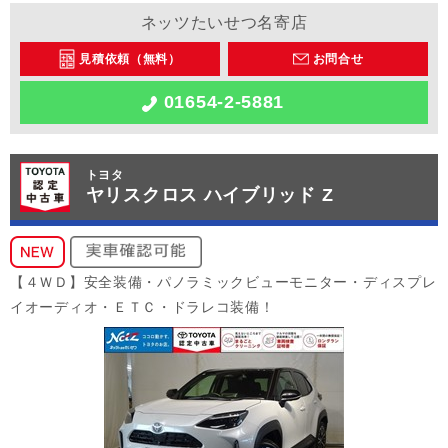
ネッツたいせつ名寄店
見積依頼（無料）
お問合せ
01654-2-5881
トヨタ
ヤリスクロス ハイブリッド Z
【４ＷＤ】安全装備・パノラミックビューモニター・ディスプレ
イオーディオ・ＥＴＣ・ドラレコ装備！