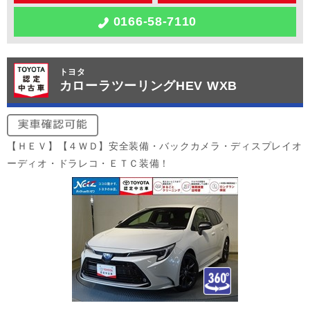
0166-58-7110
トヨタ
カローラツーリングHEV WXB
【ＨＥＶ】【４ＷＤ】安全装備・バックカメラ・ディスプレイオ
ーディオ・ドラレコ・ＥＴＣ装備！