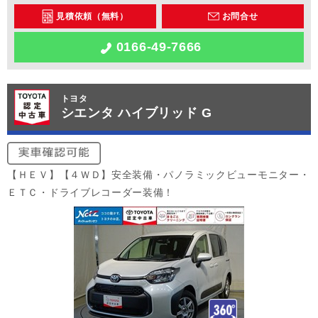
見積依頼（無料）
お問合せ
0166-49-7666
トヨタ
シエンタ ハイブリッド G
【ＨＥＶ】【４ＷＤ】安全装備・パノラミックビューモニター・
ＥＴＣ・ドライブレコーダー装備！