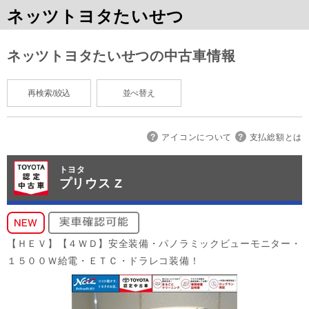
ネッツトヨタたいせつ
ネッツトヨタたいせつの中古車情報
再検索/絞込
並べ替え
アイコンについて
支払総額とは
トヨタ
プリウス Z
【ＨＥＶ】【４ＷＤ】安全装備・パノラミックビューモニター・
１５００Ｗ給電・ＥＴＣ・ドラレコ装備！