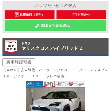
ネッツたいせつ名寄店
見積依頼（無料）
お問合せ
01654-2-5881
トヨタ
ヤリスクロス ハイブリッド Z
【４ＷＤ】安全装備・パノラミックビューモニター・ディスプレ
イオーディオ・ＥＴＣ・ドラレコ装備！