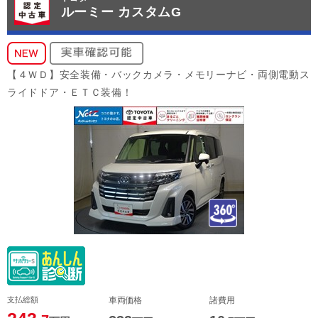
ルーミー カスタムG
【４ＷＤ】安全装備・バックカメラ・メモリーナビ・両側電動ス
ライドドア・ＥＴＣ装備！
支払総額
車両価格
諸費用