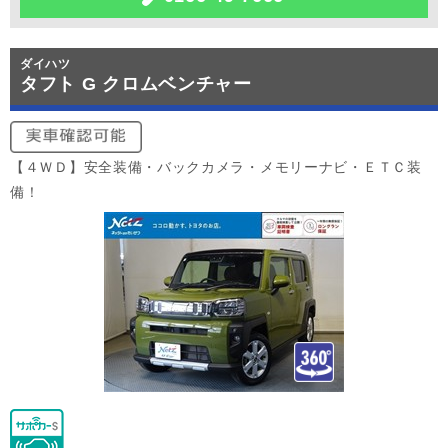
ダイハツ
タフト G クロムベンチャー
【４ＷＤ】安全装備・バックカメラ・メモリーナビ・ＥＴＣ装
備！