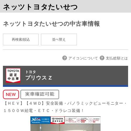
ネッツトヨタたいせつ
ネッツトヨタたいせつの中古車情報
再検索/絞込
並べ替え
アイコンについて
支払総額とは
トヨタ
プリウス Z
【ＨＥＶ】【４ＷＤ】安全装備・パノラミックビューモニター・
１５００Ｗ給電・ＥＴＣ・ドラレコ装備！