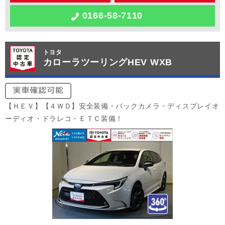
0166-58-7110
トヨタ
カローラツーリングHEV WXB
【ＨＥＶ】【４ＷＤ】安全装備・バックカメラ・ディスプレイオ
ーディオ・ドラレコ・ＥＴＣ装備！