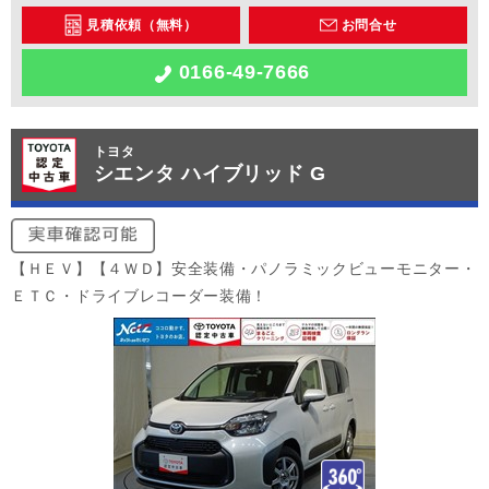
見積依頼（無料）
お問合せ
0166-49-7666
トヨタ
シエンタ ハイブリッド G
【ＨＥＶ】【４ＷＤ】安全装備・パノラミックビューモニター・
ＥＴＣ・ドライブレコーダー装備！