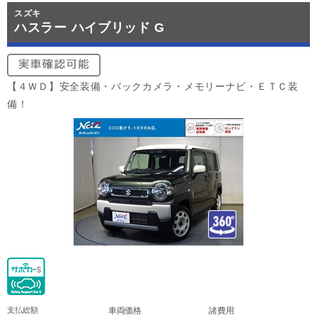
スズキ
ハスラー ハイブリッド G
【４ＷＤ】安全装備・バックカメラ・メモリーナビ・ＥＴＣ装
備！
支払総額
車両価格
諸費用