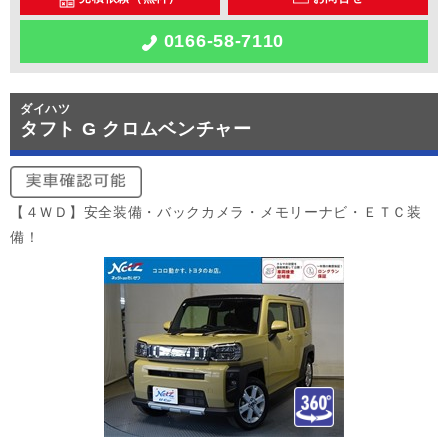
0166-58-7110
ダイハツ
タフト G クロムベンチャー
【４ＷＤ】安全装備・バックカメラ・メモリーナビ・ＥＴＣ装
備！