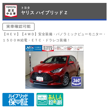
トヨタ
ヤリス ハイブリッド Z
【ＨＥＶ】【４ＷＤ】安全装備・パノラミックビューモニター・
１５００Ｗ給電・ＥＴＣ・ドラレコ装備！