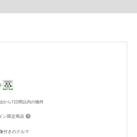
ト
始から7日間以内の物件
イン限定商品
°画像付きのクルマ