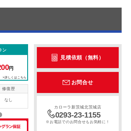
ラン
見積依頼（無料）
200
円
>詳しくはこちら
お問合せ
修復歴
なし
カローラ新茨城北茨城店
0293-23-1155
※お電話でのお問合せもお気軽に！