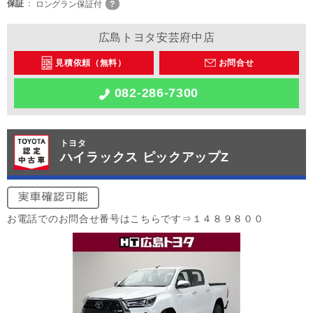
保証
ロングラン保証付
広島トヨタ安芸府中店
見積依頼（無料）
お問合せ
082-286-7300
トヨタ
ハイラックス ピックアップZ
お電話でのお問合せ番号はこちらです⇒１４８９８００