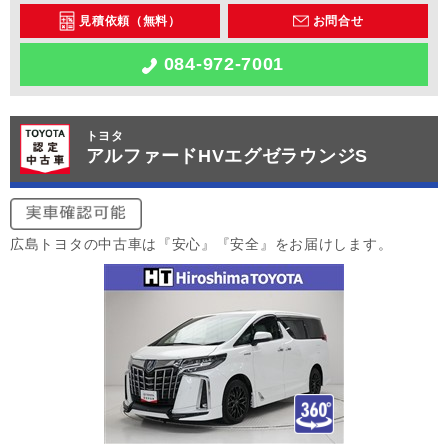
見積依頼（無料）
お問合せ
084-972-7001
トヨタ
アルファードHVエグゼラウンジS
広島トヨタの中古車は『安心』『安全』をお届けします。