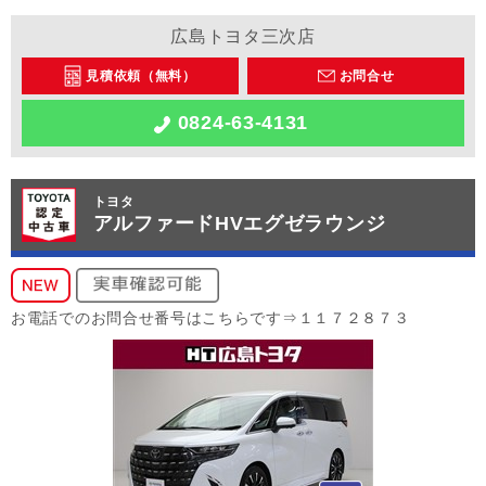
広島トヨタ三次店
見積依頼（無料）
お問合せ
0824-63-4131
トヨタ
アルファードHVエグゼラウンジ
お電話でのお問合せ番号はこちらです⇒１１７２８７３