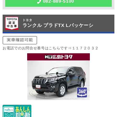
082-889-5100
トヨタ
ランクル プラドTX Lパッケーシ
お電話でのお問合せ番号はこちらです⇒１１７２０３２