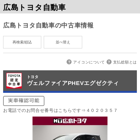
広島トヨタ自動車
広島トヨタ自動車の中古車情報
再検索/絞込
並べ替え
アイコンについて
支払総額とは
トヨタ
ヴェルファイアPHEVエグゼクティ
お電話でのお問合せ番号はこちらです⇒４０２０３５７