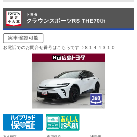
トヨタ
クラウンスポーツRS THE70th
お電話でのお問合せ番号はこちらです⇒８１４４３１０
支払総額