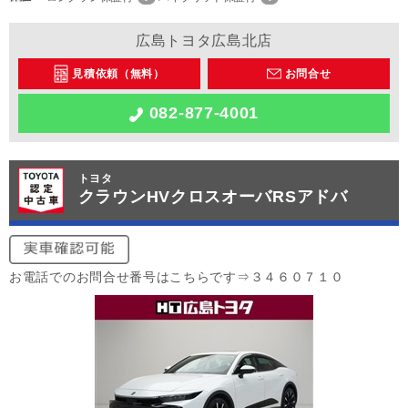
広島トヨタ広島北店
見積依頼（無料）
お問合せ
082-877-4001
トヨタ
クラウンHVクロスオーバRSアドバ
お電話でのお問合せ番号はこちらです⇒３４６０７１０